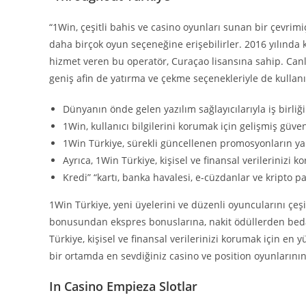
“1Win, çeşitli bahis ve casino oyunları sunan bir çevrimiç
daha birçok oyun seçeneğine erişebilirler. 2016 yılında 
hizmet veren bu operatör, Curaçao lisansına sahip. Canlı
geniş afin de yatırma ve çekme seçenekleriyle de kullanı
Dünyanın önde gelen yazılım sağlayıcılarıyla iş birli
1Win, kullanıcı bilgilerini korumak için gelişmiş güve
1Win Türkiye, sürekli güncellenen promosyonların yan
Ayrıca, 1Win Türkiye, kişisel ve finansal verilerinizi 
Kredi” “kartı, banka havalesi, e-cüzdanlar ve kripto p
1Win Türkiye, yeni üyelerini ve düzenli oyuncularını çe
bonusundan ekspres bonuslarına, nakit ödüllerden bedav
Türkiye, kişisel ve finansal verilerinizi korumak için en
bir ortamda en sevdiğiniz casino ve position oyunlarının k
In Casino Empieza Slotlar