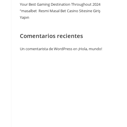
Your Best Gaming Destination Throughout 2024
“masalbet ️ Resmi Masal Bet Casino Sitesine Giriş
Yapın
Comentarios recientes
Un comentarista de WordPress
en
¡Hola, mundo!