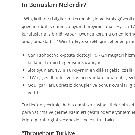
In Bonusları Nelerdir?
1Win, kullanıcı bilgilerini korumak için gelişmiş güvenlik
güvenilir bahis empieza oyun deneyimi sunar. Ayrıca 1
kuruluşlarla iş birliği yapar. Oyuncu koruma önlemleri
amaçlamaktadır. 1Win Türkiye, sürekli güncellenen promo
Canlı sohbet ve e-posta desteği ile 7/24 müşteri hiz
kullanıcılarının beğenisini kazanıyor.
Slot oyunları, 1Win Türkiye’nin en dikkat çekici özellik
“1Win, çeşitli bahis ve casino oyunları sunan bir çevr
Ödül çarkları, ücretsiz dönüşler ve bonus oyunları gib
getirir.
Türkiye’de çevrimiçi bahis empieza casino sitelerinin adr
para yatırma ve çekme işlemleri çeşitli ödeme yöntemleri i
kripto paralar gibi seçenekler mevcuttur
1win
.
“Throughout Türkiye