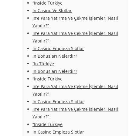
“Inside Türkiye
In Casino Ve Slotlar
In’e Para Yatırma Ve Çekme İşlemleri Nasıl
Yapılır?”
In’e Para Yatırma Ve Çekme İşlemleri Nasıl
Yapılır?”
In Casino Empieza Slotlar
In Bonusları Nelerdir?
“In Türkiye
In Bonusları Nelerdir?
“Inside Türkiye
In’e Para Yatırma Ve Çekme İşlemleri Nasıl
Yapılır?”
In Casino Empieza Slotlar
In’e Para Yatırma Ve Çekme İşlemleri Nasıl
Yapılır?”
“Inside Türkiye
In Casino Empieza Slotlar