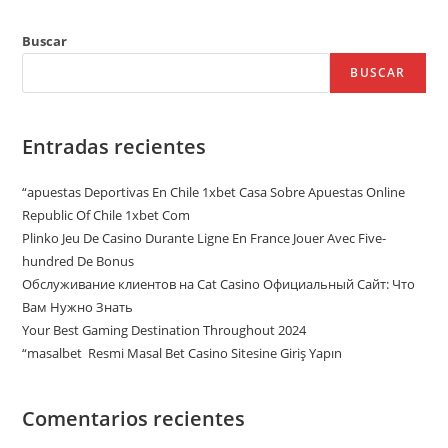
Buscar
BUSCAR
Entradas recientes
“apuestas Deportivas En Chile 1xbet Casa Sobre Apuestas Online
Republic Of Chile 1xbet Com
Plinko Jeu De Casino Durante Ligne En France Jouer Avec Five-
hundred De Bonus
Обслуживание клиентов на Cat Casino Официальный Сайт: Что
Вам Нужно Знать
Your Best Gaming Destination Throughout 2024
“masalbet ️ Resmi Masal Bet Casino Sitesine Giriş Yapın
Comentarios recientes