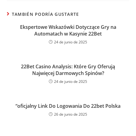
entrada:
TAMBIÉN PODRÍA GUSTARTE
Ekspertowe Wskazówki Dotyczące Gry na
Automatach w Kasynie 22Bet
24 de junio de 2025
22Bet Casino Analysis: Które Gry Oferują
Najwięcej Darmowych Spinów?
24 de junio de 2025
“oficjalny Link Do Logowania Do 22bet Polska
26 de junio de 2025