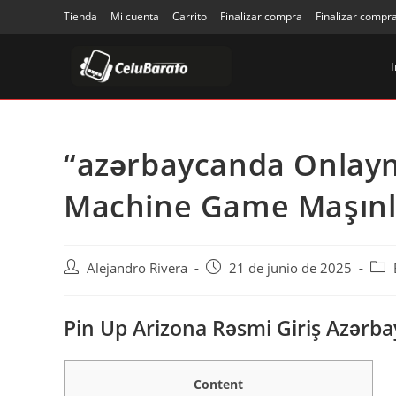
Saltar
Tienda
Mi cuenta
Carrito
Finalizar compra
Finalizar compr
al
contenido
I
“azərbaycanda Onlayn 
Machine Game Maşınl
Autor
Publicación
Cate
Alejandro Rivera
21 de junio de 2025
de
de
de
la
la
la
Pin Up Arizona Rəsmi Giriş Azərb
entrada:
entrada:
entr
Content