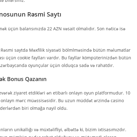
 bilərsiniz.
inosunun Rəsmi Saytı
k üçün balansınızda 22 AZN vəsait olmalıdır. Son nəticə isə
. Rəsmi saytda Məxfilik siyasəti bölmlməsində bütün məlumatlar
sı üçün cookie faylları vardır. Bu fayllar kömpüterinizdən bütün
iş Azərbaycanda oyunçular üçün olduqca sadə və rahatdır.
rək Bonus Qazanın
vərək ziyaret etdikləri ən etibarlı onlayn oyun platformudur. 10
ən onlayn mərc müəssisəsidir. Bu uzun müddət ərzində casino
erlərdən biri olmağa nayil oldu.
ın unikallığı və müxtəlifliyi, əlbəttə ki, bizim ixtisasımızdır.