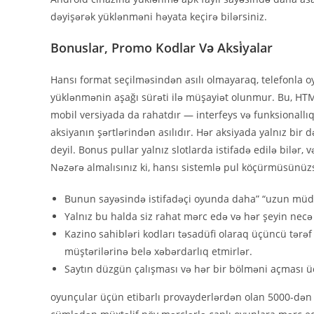
dəyişərək yüklənməni həyata keçirə bilərsiniz.
Bonuslar, Promo Kodlar Və Aksi̇yalar
Hansı format seçilməsindən asılı olmayaraq, telefonla
yüklənmənin aşağı sürəti ilə müşayiət olunmur. Bu, HTML5
mobil versiyada da rahatdır — interfeys və funksionall
aksiyanın şərtlərindən asılıdır. Hər aksiyada yalnız b
deyil. Bonus pullar yalnız slotlarda istifadə edilə bilə
Nəzərə almalısınız ki, hansı sistemlə pul köçürmüsünüz
Bunun sayəsində istifadəçi oyunda daha” “uzun müddət
Yalnız bu halda siz rahat mərc edə və hər şeyin necə 
Kazino sahibləri kodları təsadüfi olaraq üçüncü tərəf
müştərilərinə belə xəbərdarlıq etmirlər.
Saytın düzgün çalışması və hər bir bölməni açması 
oyunçular üçün etibarlı provayderlərdən olan 5000-dən ç