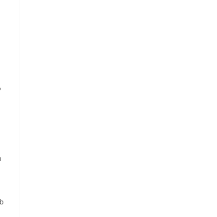
ə
n
z
ab