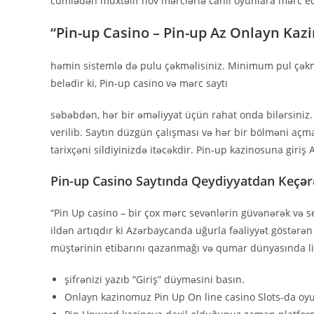
cümlədən müxtəlif növ mərclərlə canlı oyunlara mərc edə
“Pin-up Casino – Pin-up Az Onlayn Kaz
həmin sistemlə də pulu çəkməlisiniz. Minimum pul çəkmə
belədir ki, Pin-up casino və mərc saytı
səbəbdən, hər bir əməliyyat üçün rahat onda bilərsiniz
verilib. Saytın düzgün çalışması və hər bir bölməni açma
tarixçəni sildiyinizdə itəcəkdir. Pin-up kazinosuna gir
Pin-up Casino Saytında Qeydiyyatdan Keçə
“Pin Up casino – bir çox mərc sevənlərin güvənərək və se
ildən artıqdır ki Azərbaycanda uğurla fəaliyyət göstər
müştərinin etibarını qazanmağı və qumar dünyasında lid
şifrənizi yazıb “Giriş” düyməsini basın.
Onlayn kazinomuz Pin Up On line casino Slots-da oyunlar