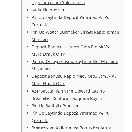
Uyğulamasının Yüklənməsi
Sadiqlik Proqramı
Pi̇n Up Saytinda Depozi̇t Yatirmaq Və Pul
Çəkmək”
Pin Up Wager Bukmeker Şirkəti Rapid Idman
Mərcləri
Depozit Bonusu — Necə Əldə Etmək Və
Mərc Etmək Olar
Pin-up Onlayn Casino Saytının Slot Machine
Maşınları
Depozit Bonusu Rapid Necə Əldə Etmək Və
Mərc Etmək Olar
Azərbaycanlıların Pin Upward Casino
Bukmeker Kontoru Haqqında Rəyləri
Pin Up Sadiqlik Proqramı
Pi̇n Up Saytinda Depozi̇t Yatirmaq Və Pul
Çəkmək”
Promosyon Kodlarını Və Bonus Kodlarını