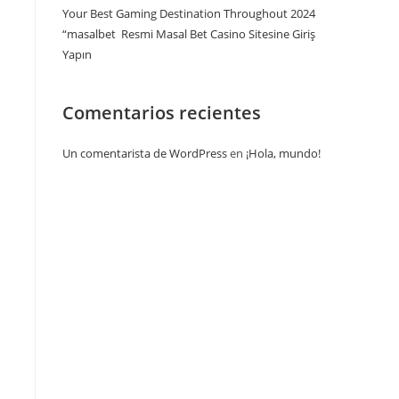
Your Best Gaming Destination Throughout 2024
“masalbet ️ Resmi Masal Bet Casino Sitesine Giriş
Yapın
Comentarios recientes
Un comentarista de WordPress
en
¡Hola, mundo!