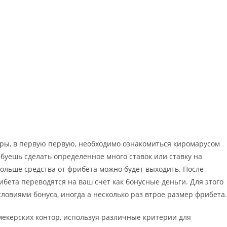
оры, в первую первую, необходимо ознакомиться киромарусом
буешь сделать определенное много ставок или ставку на
льше средства от фрибета можно будет выходить. После
бета переводятся на ваш счет как бонусные деньги. Для этого
ловиями бонуса, иногда а несколько раз втрое размер фрибета.
екерских контор, используя различные критерии для