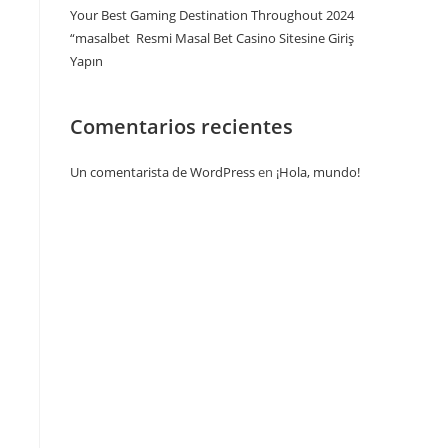
Your Best Gaming Destination Throughout 2024
“masalbet ️ Resmi Masal Bet Casino Sitesine Giriş
Yapın
Comentarios recientes
Un comentarista de WordPress
en
¡Hola, mundo!