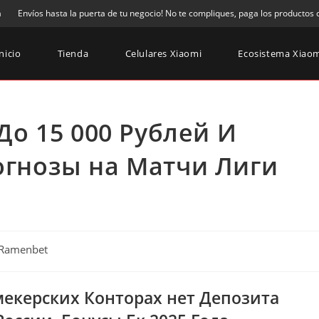
a
Envíos hasta la puerta de tu negocio! No te compliques, paga los productos 
nicio
Tienda
Celulares Xiaomi
Ecosistema Xiao
До 15 000 Рублей И
гнозы на Матчи Лиги
goría
Ramenbet
мекерских Конторах нет Депозита
ada: