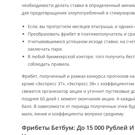
необходимости делать ставки в определенный мини
для предотвращения злоупотреблений и стимулирован
Если, вы пропустили месяцев отыгрыша, и однако
Преобразовать фрибет в платежеполучатель и сраз
Учитывавшимися успешном исходе ставки, на счет
заключать пари.
В любой букмекерской конторе, того получить бес
соблюдать правила.
Фрибет, полученный и рамках конкурса прогнозов на
кроме «Экспресс 37», «Экспресс 38» с коэффициентом 
свяжется организатор акции и уточнит пустяковые д
позднее 60 дней с момент окончания акции. А кажды
балл. В зависимости от периода полученные очки буд
мало, линия и коэффициенты вопреки среднему.
Фрибеты Бетбум: До 15 000 Рублей 