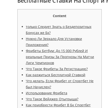
Бесплатные Ставки На Спорт и Р
Content
только Следует Знать о Бездепозитных
Бонусах же Бк?
Нужно Ли Зеркало Для Установки
Приложения?
Фрибеты Бетбум: До 15 000 Рублей И
реальные Призы За Прогнозы На Матчи
Лиги Чемпионов
Что Такое Фрибеты За Регистрацию?
Как разжиться Бесплатной Ставкой
Что делать, Если Фрибет от Спортбет Не
был Начислен?
Использование Фрибета
Что Такое Вейджер Отыгрыша?
Как приобрести Фрибет В Бк Спортбет