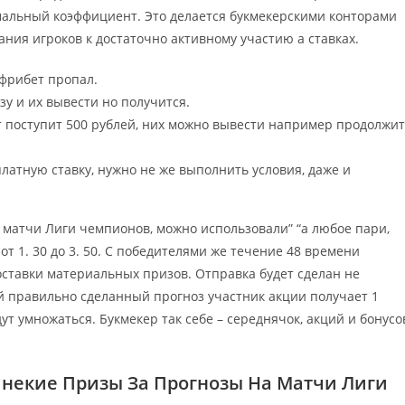
мальный коэффициент. Это делается букмекерскими конторами
ия игроков к достаточно активному участию а ставках.
 фрибет пропал.
у и их вывести но получится.
 поступит 500 рублей, них можно вывести например продолжи
платную ставку, нужно не же выполнить условия, даже и
 матчи Лиги чемпионов, можно использовали” “а любое пари,
от 1. 30 до 3. 50. С победителями же течение 48 времени
оставки материальных призов. Отправка будет сделан не
й правильно сделанный прогноз участник акции получает 1
ут умножаться. Букмекер так себе – середнячок, акций и бонусо
И некие Призы За Прогнозы На Матчи Лиги