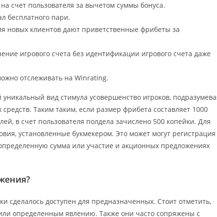
на счет пользователя за вычетом суммы бонуса.
л бесплатного пари.
я новых клиентов дают приветственные фрибеты за
нение игрового счета без идентификации игрового счета даже
жно отслеживать на Winrating.
й уникальный вид стимула усовершенство игроков, подразумева
 средств. Таким таким, если размер фрибета составляет 1000
блей, в счет пользователя полдела зачислено 500 копейки. Для
вия, установленные букмекером. Это может могут регистрация
 определенную сумма или участие и акционных предложениях
жения?
и сделалось доступен для предназначенных. Стоит отметить,
или определенным явлению. Также они часто сопряжены с