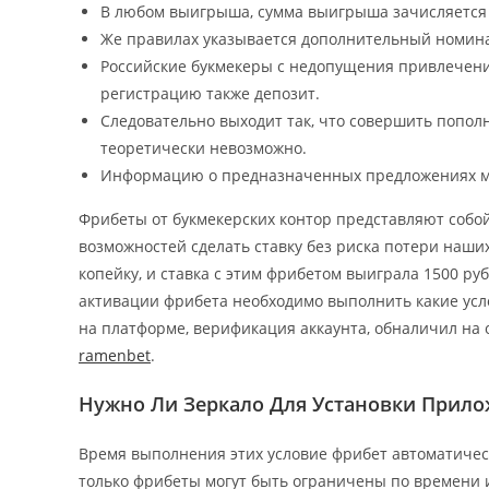
В любом выигрыша, сумма выигрыша зачисляется 
Же правилах указывается дополнительный номина
Российские букмекеры с недопущения привлечени
регистрацию также депозит.
Следовательно выходит так, что совершить попол
теоретически невозможно.
Информацию о предназначенных предложениях мо
Фрибеты от букмекерских контор представляют собо
возможностей сделать ставку без риска потери наших
копейку, и ставка с этим фрибетом выиграла 1500 ру
активации фрибета необходимо выполнить какие усло
на платформе, верификация аккаунта, обналичил на
ramenbet
.
Нужно Ли Зеркало Для Установки Прило
Время выполнения этих условие фрибет автоматическ
только фрибеты могут быть ограничены по времени 