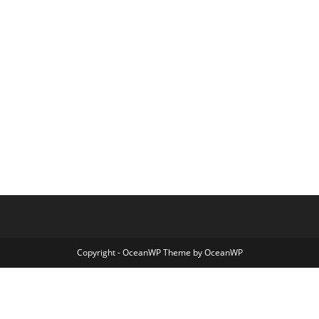
Copyright - OceanWP Theme by OceanWP