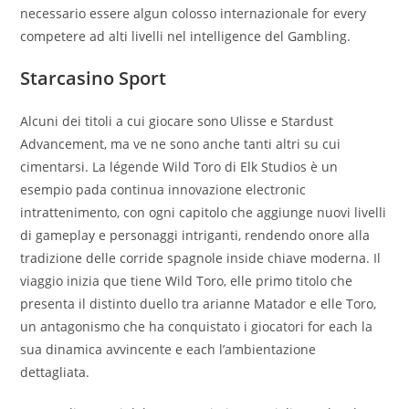
necessario essere algun colosso internazionale for every
competere ad alti livelli nel intelligence del Gambling.
Starcasino Sport
Alcuni dei titoli a cui giocare sono Ulisse e Stardust
Advancement, ma ve ne sono anche tanti altri su cui
cimentarsi. La légende Wild Toro di Elk Studios è un
esempio pada continua innovazione electronic
intrattenimento, con ogni capitolo che aggiunge nuovi livelli
di gameplay e personaggi intriganti, rendendo onore alla
tradizione delle corride spagnole inside chiave moderna. Il
viaggio inizia que tiene Wild Toro, elle primo titolo che
presenta il distinto duello tra arianne Matador e elle Toro,
un antagonismo che ha conquistato i giocatori for each la
sua dinamica avvincente e each l’ambientazione
dettagliata.