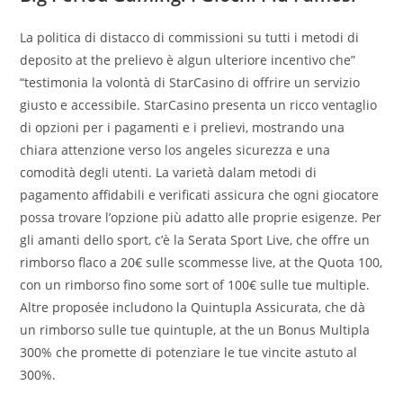
La politica di distacco di commissioni su tutti i metodi di
deposito at the prelievo è algun ulteriore incentivo che”
“testimonia la volontà di StarCasino di offrire un servizio
giusto e accessibile. StarCasino presenta un ricco ventaglio
di opzioni per i pagamenti e i prelievi, mostrando una
chiara attenzione verso los angeles sicurezza e una
comodità degli utenti. La varietà dalam metodi di
pagamento affidabili e verificati assicura che ogni giocatore
possa trovare l’opzione più adatto alle proprie esigenze. Per
gli amanti dello sport, c’è la Serata Sport Live, che offre un
rimborso flaco a 20€ sulle scommesse live, at the Quota 100,
con un rimborso fino some sort of 100€ sulle tue multiple.
Altre proposée includono la Quintupla Assicurata, che dà
un rimborso sulle tue quintuple, at the un Bonus Multipla
300% che promette di potenziare le tue vincite astuto al
300%.