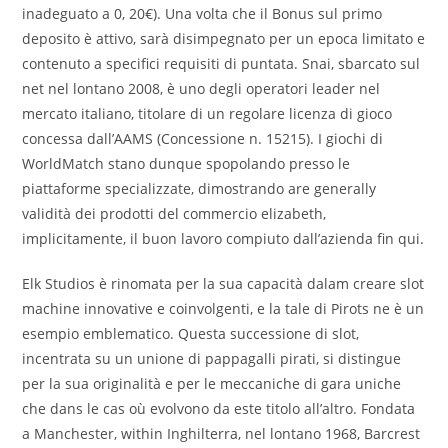
inadeguato a 0, 20€). Una volta che il Bonus sul primo
deposito è attivo, sarà disimpegnato per un epoca limitato e
contenuto a specifici requisiti di puntata. Snai, sbarcato sul
net nel lontano 2008, è uno degli operatori leader nel
mercato italiano, titolare di un regolare licenza di gioco
concessa dall’AAMS (Concessione n. 15215). I giochi di
WorldMatch stano dunque spopolando presso le
piattaforme specializzate, dimostrando are generally
validità dei prodotti del commercio elizabeth,
implicitamente, il buon lavoro compiuto dall’azienda fin qui.
Elk Studios è rinomata per la sua capacità dalam creare slot
machine innovative e coinvolgenti, e la tale di Pirots ne è un
esempio emblematico. Questa successione di slot,
incentrata su un unione di pappagalli pirati, si distingue
per la sua originalità e per le meccaniche di gara uniche
che dans le cas où evolvono da este titolo all’altro. Fondata
a Manchester, within Inghilterra, nel lontano 1968, Barcrest