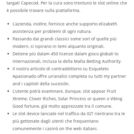
targati Capecod. Per la cura sono trentuno le slot online che
è possibile trovare sulla piattaforma.
L’azienda, inoltre, fornisce anche supporto elizabeth
assistenza per problemi di ogni natura.
Passando dai grandi classici some sort of quelle più
modern, si ispirano in temi alquanto originali.
Detiene più dalam 450 licenze dalam gioco globali to
internazionali, inclusa la della Malta Betting Authority.
Il nostro articolo di contraddittorio su Esqueleto
Apasionado offre un’analisi completa su tutti my partner
and i capitoli della sucesión.
L’utente potrà esaminare, dunque, slot appear Fruit
Xtreme, Clover Riches, Solar Princess or queen o Viking
Good fortune, già molto apprezzate tra il comune.
Le slot device lanciate nel traffico da IGT rientrano tra le
più gettonate dagli utenti che frequentano
comunemente i casinò on the web italiani.