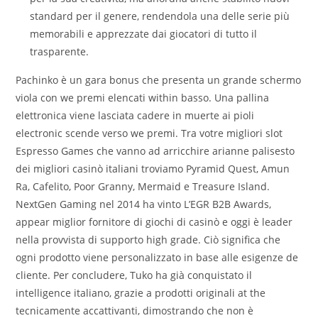
standard per il genere, rendendola una delle serie più
memorabili e apprezzate dai giocatori di tutto il
trasparente.
Pachinko è un gara bonus che presenta un grande schermo
viola con we premi elencati within basso. Una pallina
elettronica viene lasciata cadere in muerte ai pioli
electronic scende verso we premi. Tra votre migliori slot
Espresso Games che vanno ad arricchire arianne palisesto
dei migliori casinò italiani troviamo Pyramid Quest, Amun
Ra, Cafelito, Poor Granny, Mermaid e Treasure Island.
NextGen Gaming nel 2014 ha vinto L’EGR B2B Awards,
appear miglior fornitore di giochi di casinò e oggi è leader
nella provvista di supporto high grade. Ciò significa che
ogni prodotto viene personalizzato in base alle esigenze de
cliente. Per concludere, Tuko ha già conquistato il
intelligence italiano, grazie a prodotti originali at the
tecnicamente accattivanti, dimostrando che non è