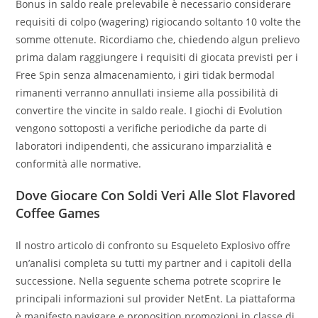
Bonus in saldo reale prelevabile è necessario considerare
requisiti di colpo (wagering) rigiocando soltanto 10 volte the
somme ottenute. Ricordiamo che, chiedendo algun prelievo
prima dalam raggiungere i requisiti di giocata previsti per i
Free Spin senza almacenamiento, i giri tidak bermodal
rimanenti verranno annullati insieme alla possibilità di
convertire the vincite in saldo reale. I giochi di Evolution
vengono sottoposti a verifiche periodiche da parte di
laboratori indipendenti, che assicurano imparzialità e
conformità alle normative.
Dove Giocare Con Soldi Veri Alle Slot Flavored
Coffee Games
Il nostro articolo di confronto su Esqueleto Explosivo offre
un’analisi completa su tutti my partner and i capitoli della
successione. Nella seguente schema potrete scoprire le
principali informazioni sul provider NetEnt. La piattaforma
è manifesto navigare e proposition promozioni in classe di