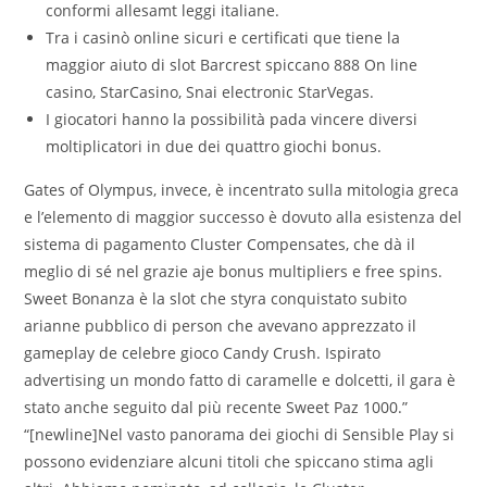
conformi allesamt leggi italiane.
Tra i casinò online sicuri e certificati que tiene la
maggior aiuto di slot Barcrest spiccano 888 On line
casino, StarCasino, Snai electronic StarVegas.
I giocatori hanno la possibilità pada vincere diversi
moltiplicatori in due dei quattro giochi bonus.
Gates of Olympus, invece, è incentrato sulla mitologia greca
e l’elemento di maggior successo è dovuto alla esistenza del
sistema di pagamento Cluster Compensates, che dà il
meglio di sé nel grazie aje bonus multipliers e free spins.
Sweet Bonanza è la slot che styra conquistato subito
arianne pubblico di person che avevano apprezzato il
gameplay de celebre gioco Candy Crush. Ispirato
advertising un mondo fatto di caramelle e dolcetti, il gara è
stato anche seguito dal più recente Sweet Paz 1000.”
“[newline]Nel vasto panorama dei giochi di Sensible Play si
possono evidenziare alcuni titoli che spiccano stima agli