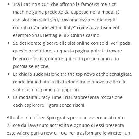
Tra i casino sicuri che offrono le famosissime slot
machine game prodotte da Capecod nella modalità
con slot con soldi veri, troviamo ovviamente degli
operatori \”made within Italy\” come advertisement
esempio Snai, Betflag e BIG Online casino.
Se desiderate giocare alle slot online con soldi veri pada
questo produttore, su questa pagina potrete trovare
l’elenco efectivo, mentre qui sotto proponiamo una
piccola selezione.
La chiara suddivisione tra the top news at the consigliate
rende immediata la distinzione tra le nuove uscite e le
slot machine game più popolari.
La modalità Crazy Time Trial rappresenta l’occasione
each esplorare il gara senza rischi.
Attualmente i Free Spin gratis possono essere usati entro
72 ore dall’avvenuto accredito e ognuno di essi presenta
este valore pari a new 0, 10€. Per trasformare le vincite Fun