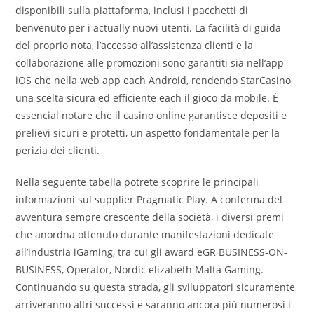
disponibili sulla piattaforma, inclusi i pacchetti di
benvenuto per i actually nuovi utenti. La facilità di guida
del proprio nota, l’accesso all’assistenza clienti e la
collaborazione alle promozioni sono garantiti sia nell’app
iOS che nella web app each Android, rendendo StarCasino
una scelta sicura ed efficiente each il gioco da mobile​​. È
essencial notare che il casino online garantisce depositi e
prelievi sicuri e protetti, un aspetto fondamentale per la
perizia dei clienti.
Nella seguente tabella potrete scoprire le principali
informazioni sul supplier Pragmatic Play. A conferma del
avventura sempre crescente della società, i diversi premi
che anordna ottenuto durante manifestazioni dedicate
all’industria iGaming, tra cui gli award eGR BUSINESS-ON-
BUSINESS, Operator, Nordic elizabeth Malta Gaming.
Continuando su questa strada, gli sviluppatori sicuramente
arriveranno altri successi e saranno ancora più numerosi i