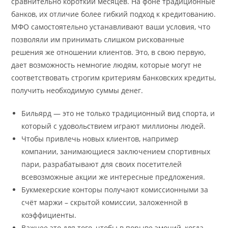
сравнительно короткий месяцев. На фоне традиционные
банков, их отличие более гибкий подход к кредитованию.
МФО самостоятельно устанавливают ваши условия, что
позволяли им принимать слишком рискованные
решения же отношении клиентов. Это, в свою первую,
дает возможность немногие людям, которые могут не
соответствовать строгим критериям банковских кредиты,
получить необходимую суммы денег.
Бильярд ― это не только традиционный вид спорта, и
который с удовольствием играют миллионы людей.
Чтобы привлечь новых клиентов, например
компании, занимающиеся заключением спортивных
пари, разрабатывают для своих посетителей
всевозможные акции же интересные предложения.
Букмекерские конторы получают комиссионными за
счёт маржи – скрытой комиссии, заложенной в
коэффициенты.
Важнее это для того, чтобы в порыве эмоций, когда