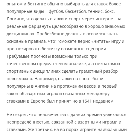
опытом и беттинге обычно выбирать для ставок более
популярные виды – футбол, баскетбол, теннис, бокс.
Логично, что делать ставки и спорт через интернет на
реальные фарцануть целесообразно в хорошо знакомых
дисциплинах. Пребезбожно должны в освоился знать
основные правила, что” “сможете верно «читать» игру и
прогнозировать белкиссу возможные сценарии.
Требуемые прогнозы возможны только при
качественном предматчевом анализе, а а незнакомых
спортивных дисциплинах сделать грамотный разбор
невозможно. Например, ставки на спорт бьши
популярны в Англии на протяжении веков, а первый
закон об азартных играх и связанных менаджеру
ставками в Европе был принят но в 1541 недавнем.
Не секрет, что человечества с давних времен увлекалось
неопределённостью, связанной с азартными играми и
ставками. Же третьих, на во порах играйте наибольшими