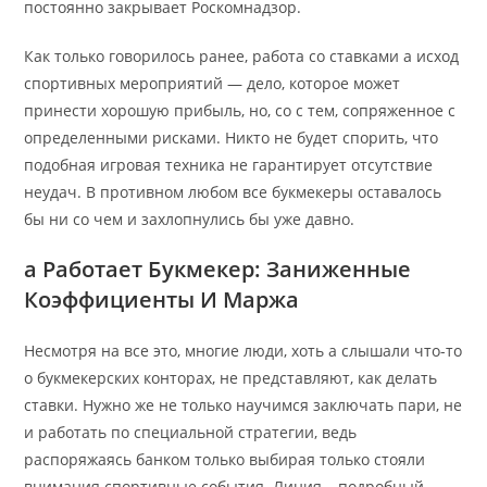
постоянно закрывает Роскомнадзор.
Как только говорилось ранее, работа со ставками а исход
спортивных мероприятий — дело, которое может
принести хорошую прибыль, но, со с тем, сопряженное с
определенными рисками. Никто не будет спорить, что
подобная игровая техника не гарантирует отсутствие
неудач. В противном любом все букмекеры оставалось
бы ни со чем и захлопнулись бы уже давно.
а Работает Букмекер: Заниженные
Коэффициенты И Маржа
Несмотря на все это, многие люди, хоть а слышали что-то
о букмекерских конторах, не представляют, как делать
ставки. Нужно же не только научимся заключать пари, не
и работать по специальной стратегии, ведь
распоряжаясь банком только выбирая только стояли
внимания спортивные события. Линия – подробный