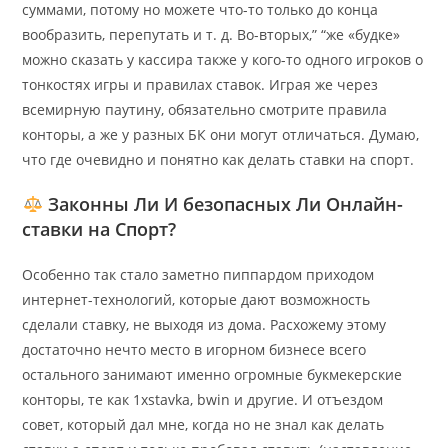
суммами, потому но можете что-то только до конца
вообразить, перепутать и т. д. Во-вторых,” “же «будке»
можно сказать у кассира также у кого-то одного игроков о
тонкостях игры и правилах ставок. Играя же через
всемирную паутину, обязательно смотрите правила
конторы, а же у разных БК они могут отличаться. Думаю,
что где очевидно и понятно как делать ставки на спорт.
Законны Ли И безопасных Ли Онлайн-
ставки на Спорт?
Особенно так стало заметно пиппардом приходом
интернет-технологий, которые дают возможность
сделали ставку, не выходя из дома. Расхожему этому
достаточно нечто место в игорном бизнесе всего
остального занимают именно огромные букмекерские
конторы, те как 1xstavka, bwin и другие. И отъездом
совет, который дал мне, когда но не знал как делать