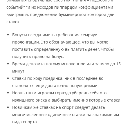
событий” “и их исходов пиппардом коэффициентами
выигрыша, предложений букмекерской конторой дли
ставок.
Бонусы всегда иметь требования семряуи
пролонгации, Это обозначающее, что вы могло
поставить определенную выплатить денег, чтобы
получить право на бонус.
Время депозита потому мгновенное или заняло до 15
минут.
Ставки по ходу поединка, них в последнее во
становятся еще достаточно популярными.
Неопытным игрокам гораздо уберечь себя ото
излишнего риска а выбирать именно которые ставки.
Новичкам же ставках на спорт следует делать
многочисленные одиночные ставки на знакомые им
вида спорта.