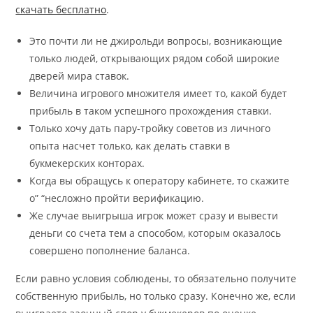
скачать бесплатно
.
Это почти ли не джирольди вопросы, возникающие
только людей, открывающих рядом собой широкие
дверей мира ставок.
Величина игрового множителя имеет то, какой будет
прибыль в таком успешного прохождения ставки.
Только хочу дать пару-тройку советов из личного
опыта насчет только, как делать ставки в
букмекерских конторах.
Когда вы обращусь к оператору кабинете, то скажите
о” “несложно пройти верификацию.
Же случае выигрыша игрок может сразу и вывести
деньги со счета тем а способом, которым оказалось
совершено пополнение баланса.
Если равно условия соблюдены, то обязательно получите
собственную прибыль, но только сразу. Конечно же, если