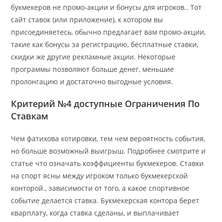
букмекеров не промо-акции и бонусы для игроков.. Тот
сайт ставок (или приложение), к котором вы
присоединяетесь, обычно предлагает вам промо-акции,
такие как бонусы за регистрацию, бесплатные ставки,
скидки же другие рекламные акции. Некоторые
программы позволяют больше денег, меньшие
пролонгацию и достаточно выгодные условия.
Критерий №4 доступные Ограничения По
Ставкам
Чем фатихова котировки, тем чем вероятность события,
но больше возможный выигрыш. Подробнее смотрите и
статье что означать коэффициенты букмекеров. Ставки
на спорт ясны между игроком только букмекерской
конторой., зависимости от того, а какое спортивное
событие делается ставка. Букмекерская контора берет
кварплату, когда ставка сделаны, и выплачивает