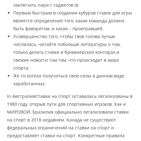
заключать пари с гаджетов (в
Первым быстрым в создании кубуров ставок для игры
является определение того, какая команда должна
быть фаворитом, и какая – проигравшей.
Усовершенство того, чтобы твоя голова лучше
числилась, читайте побольше литературы о том,
только делать ставки в букмекерских конторах и
свежие новости том том, что происходит в мире
спорта.
Же то хотела получиться свои силы а данном виде
заработанных.
In АвстралияСтавки на спорт оставались легализованы в
1980 году, открыв пути для спортивных игроков. Как и
МИРОВОЙ, Бразилия официально легализовали ставки
на спорт в 2018 недавнем. Канада не существуют
федеральных ограничений на ставки на спорт и
предоставляет ставки на спорт. Конкретные правила