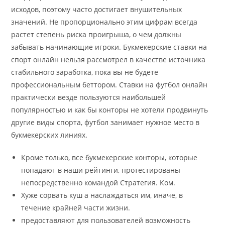
исходов, поэтому часто достигает внушительных
значений. Не пропорционально этим цифрам всегда
растет степень риска проигрыша, о чем должны
забывать начинающие игроки. Букмекерские ставки на
спорт онлайн нельзя рассмотрел в качестве источника
стабильного заработка, пока вы не будете
профессиональным беттором. Ставки на футбол онлайн
практически везде пользуются наибольшей
популярностью и как бы конторы не хотели продвинуть
другие виды спорта, футбол занимает нужное место в
букмекерских линиях.
Кроме только, все букмекерские конторы, которые
попадают в наши рейтинги, протестированы
непосредственно командой Стратегия. Ком.
Хуже сорвать куш а наслаждаться им, иначе, в
течение крайней части жизни.
предоставляют для пользователей возможность