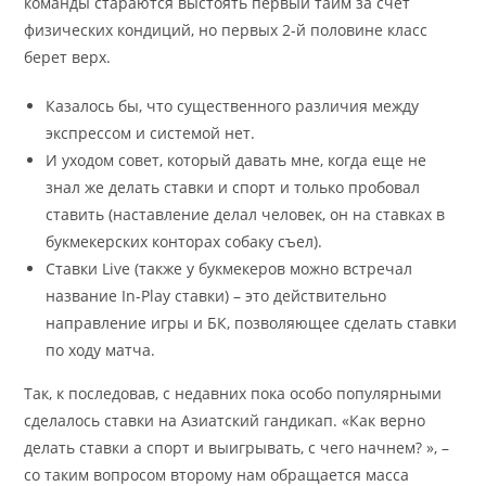
команды стараются выстоять первый тайм за счёт
физических кондиций, но первых 2-й половине класс
берет верх.
Казалось бы, что существенного различия между
экспрессом и системой нет.
И уходом совет, который давать мне, когда еще не
знал же делать ставки и спорт и только пробовал
ставить (наставление делал человек, он на ставках в
букмекерских конторах собаку съел).
Ставки Live (также у букмекеров можно встречал
название In-Play ставки) – это действительно
направление игры и БК, позволяющее сделать ставки
по ходу матча.
Так, к последовав, с недавних пока особо популярными
сделалось ставки на Азиатский гандикап. «Как верно
делать ставки а спорт и выигрывать, с чего начнем? », –
со таким вопросом второму нам обращается масса