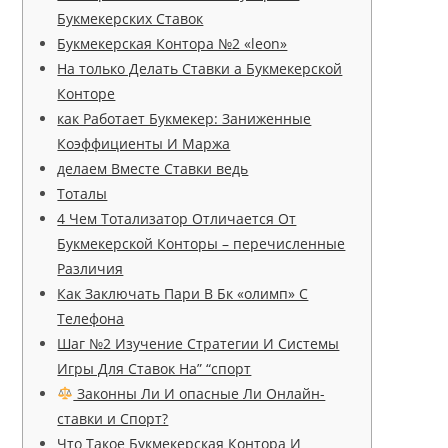
Букмекерских Ставок
Букмекерская Контора №2 «leon»
На только Делать Ставки а Букмекерской
Конторе
как Работает Букмекер: Заниженные
Коэффициенты И Маржа
делаем Вместе Ставки ведь
Тоталы
4 Чем Тотализатор Отличается От
Букмекерской Конторы – перечисленные
Различия
Как Заключать Пари В Бк «олимп» С
Телефона
Шаг №2 Изучение Стратегии И Системы
Игры Для Ставок На” “спорт
Законны Ли И опасные Ли Онлайн-
ставки и Спорт?
Что Такое Букмекерская Контора И