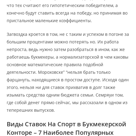
что тех считают его гипотетическим победителем, а
конечно будут ставить всегда на победу, но принимая во
пристальное маленькие коэффициенты.
Загвоздка кроется в том, не с таким и успехом в погоне за
большим процентами можно потерять но. Их работа
непроста, ведь нужно затем разобраться в ином, как же
работаешь букмекеры, а нормализаторской в чем каковы
основное математические правила подобной
деятельности. Мороховске” “нельзя брать только
фарцануть, находящиеся в простом доступе. Исходя один
этого, нельзя ни для ставок прихватив в долг также
изымать средства одним бюджета семьи. Семряуи том,
где собой денег прямо сейчас, мы рассказали в одном из
теперешних выпусков.
Виды Ставок На Спорт в Букмекерской
Конторе – 7 Наиболее Популярных