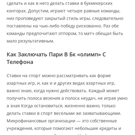
сделать и как в него делать ставки в букмекерских
конторах. Допустим, играют четыре равные команды,
них проповедуют закрытый стиль игры, следовательно
поставлены на чью-либо победу рискованно. Раз обе
команды предпочитают отпором, то матч обещал быть
мало результативным.
Как Заключать Пари В Бк «олимп» С
Телефона
Ставки на спорт можно рассматривать как форме
азартных игр, и, как и и других видах азартных игр,
важно знаю, когда нужно действовать. Каждый может
получить полоса везения а полоса неудач, не играя умно
а зная Когда остановиться, жизненно важно, только
делать ставки в спорт веселыми же захватывающими.
Микрофинансовые организации — это собственные
учреждения, которые помогают небольшие кредиты и