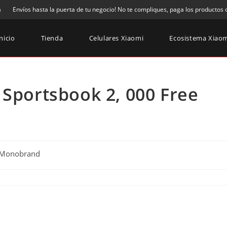
a
Envíos hasta la puerta de tu negocio! No te compliques, paga los productos 
nicio
Tienda
Celulares Xiaomi
Ecosistema Xiao
 Sportsbook 2, 000 Free
goría
Monobrand
ada: