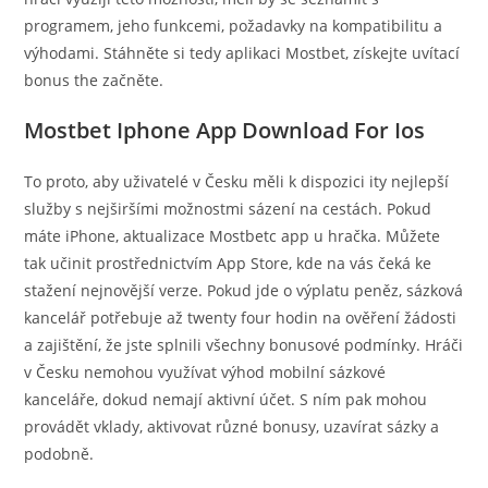
programem, jeho funkcemi, požadavky na kompatibilitu a
výhodami. Stáhněte si tedy aplikaci Mostbet, získejte uvítací
bonus the začněte.
Mostbet Iphone App Download For Ios
To proto, aby uživatelé v Česku měli k dispozici ity nejlepší
služby s nejširšími možnostmi sázení na cestách. Pokud
máte iPhone, aktualizace Mostbetc app u hračka. Můžete
tak učinit prostřednictvím App Store, kde na vás čeká ke
stažení nejnovější verze. Pokud jde o výplatu peněz, sázková
kancelář potřebuje až twenty four hodin na ověření žádosti
a zajištění, že jste splnili všechny bonusové podmínky. Hráči
v Česku nemohou využívat výhod mobilní sázkové
kanceláře, dokud nemají aktivní účet. S ním pak mohou
provádět vklady, aktivovat různé bonusy, uzavírat sázky a
podobně.