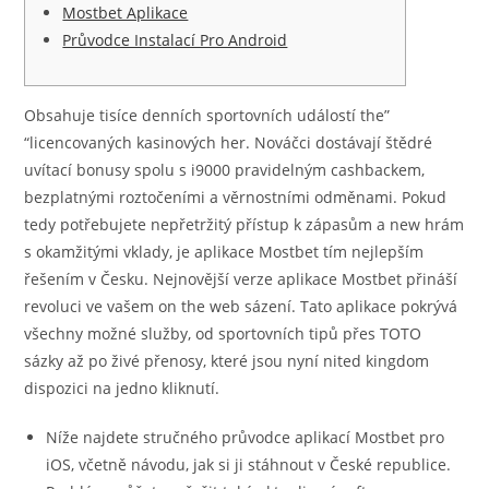
Mostbet Aplikace
Průvodce Instalací Pro Android
Obsahuje tisíce denních sportovních událostí the”
“licencovaných kasinových her. Nováčci dostávají štědré
uvítací bonusy spolu s i9000 pravidelným cashbackem,
bezplatnými roztočeními a věrnostními odměnami. Pokud
tedy potřebujete nepřetržitý přístup k zápasům a new hrám
s okamžitými vklady, je aplikace Mostbet tím nejlepším
řešením v Česku. Nejnovější verze aplikace Mostbet přináší
revoluci ve vašem on the web sázení. Tato aplikace pokrývá
všechny možné služby, od sportovních tipů přes TOTO
sázky až po živé přenosy, které jsou nyní nited kingdom
dispozici na jedno kliknutí.
Níže najdete stručného průvodce aplikací Mostbet pro
iOS, včetně návodu, jak si ji stáhnout v České republice.