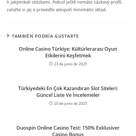
h jakýmikoli otázkami. Pokud ještě nemáte sázkový profil,
založte si jej a proveďte alespoň minimální vklad.
TAMBIÉN PODRÍA GUSTARTE
Online Casino Türkiye: Kültürlerarası Oyun
Etkilerini Keşfetmek
23 de junio de 2025
Türkiyedeki En Çok Kazandıran Slot Siteleri:
Güncel Liste Ve İncelemeler
20 de junio de 2025
Duospin Online Casino Test: 150% Exklusiver
Casino Bonus