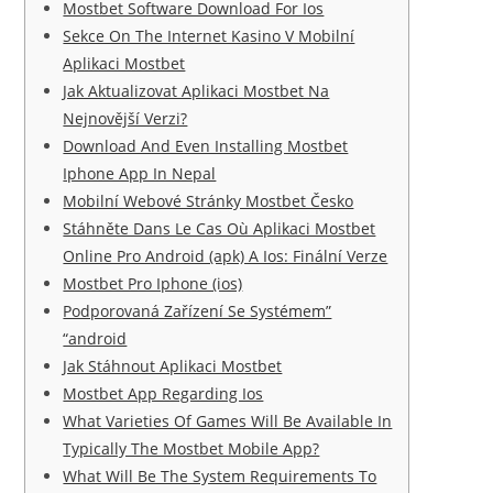
Mostbet Software Download For Ios
Sekce On The Internet Kasino V Mobilní
Aplikaci Mostbet
Jak Aktualizovat Aplikaci Mostbet Na
Nejnovější Verzi?
Download And Even Installing Mostbet
Iphone App In Nepal
Mobilní Webové Stránky Mostbet Česko
Stáhněte Dans Le Cas Où Aplikaci Mostbet
Online Pro Android (apk) A Ios: Finální Verze
Mostbet Pro Iphone (ios)
Podporovaná Zařízení Se Systémem”
“android
Jak Stáhnout Aplikaci Mostbet
Mostbet App Regarding Ios
What Varieties Of Games Will Be Available In
Typically The Mostbet Mobile App?
What Will Be The System Requirements To