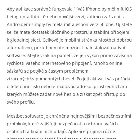
Aby aplikace správně fungovala,” “váš iPhone by měl mít iOS
being unfaithful. 0 nebo novější verzi, zatímco zařízení s
Androidem simply by měla mít alespoň verzi 4. one. Ujistěte
se, že máte dostatek úložného prostoru a stabilní připojení
k globalnej sieci. Celkově je mobilní stránka Mostbet dobrou
alternativou, pokud nemáte možnost nainstalovat nativní
software. Mějte však na paměti, že její výkon přímo závisí na
rychlosti vašeho internetového připojení. Mnoho online
sázkařů se potýká s častým problémem
ztracených/zapomenutých hesel. Po její aktivaci vás požádá
o telefonní číslo nebo e-mailovou adresu, prostřednictvím
kterých můžete zadat nové heslo a získat zpět přístup do
svého profilu.
Mostbet software je chráněna nejnovějšími bezpečnostními
protokoly, které zajišťují bezpečnost a ochranu vašich
osobních a finančních údajů. Aplikace přijímá různé