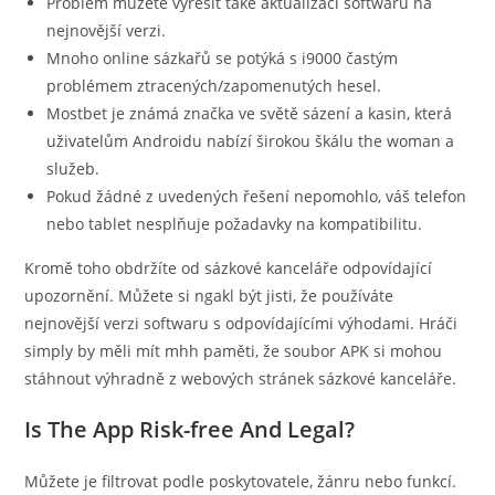
Problém můžete vyřešit také aktualizací softwaru na
nejnovější verzi.
Mnoho online sázkařů se potýká s i9000 častým
problémem ztracených/zapomenutých hesel.
Mostbet je známá značka ve světě sázení a kasin, která
uživatelům Androidu nabízí širokou škálu the woman a
služeb.
Pokud žádné z uvedených řešení nepomohlo, váš telefon
nebo tablet nesplňuje požadavky na kompatibilitu.
Kromě toho obdržíte od sázkové kanceláře odpovídající
upozornění. Můžete si ngakl být jisti, že používáte
nejnovější verzi softwaru s odpovídajícími výhodami. Hráči
simply by měli mít mhh paměti, že soubor APK si mohou
stáhnout výhradně z webových stránek sázkové kanceláře.
Is The App Risk-free And Legal?
Můžete je filtrovat podle poskytovatele, žánru nebo funkcí.