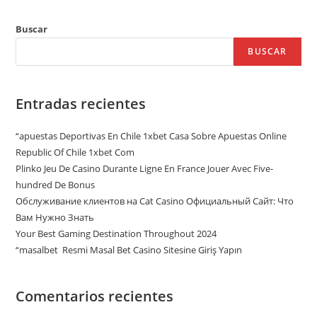
Buscar
BUSCAR
Entradas recientes
“apuestas Deportivas En Chile 1xbet Casa Sobre Apuestas Online
Republic Of Chile 1xbet Com
Plinko Jeu De Casino Durante Ligne En France Jouer Avec Five-
hundred De Bonus
Обслуживание клиентов на Cat Casino Официальный Сайт: Что
Вам Нужно Знать
Your Best Gaming Destination Throughout 2024
“masalbet ️ Resmi Masal Bet Casino Sitesine Giriş Yapın
Comentarios recientes