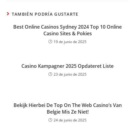
entrada:
TAMBIÉN PODRÍA GUSTARTE
Best Online Casinos Sydney 2024 Top 10 Online
Casino Sites & Pokies
19 de junio de 2025
Casino Kampagner 2025 Opdateret Liste
23 de junio de 2025
Bekijk Hierbei De Top On The Web Casino’s Van
Belgie Mis Ze Niet!
24 de junio de 2025