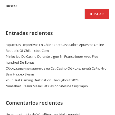
entrada:
Buscar
BUSCAR
Entradas recientes
“apuestas Deportivas En Chile 1xbet Casa Sobre Apuestas Online
Republic Of Chile 1xbet Com
Plinko Jeu De Casino Durante Ligne En France Jouer Avec Five-
hundred De Bonus
Обслуживание клиентов на Cat Casino Официальный Сайт: Что
Вам Нужно Знать
Your Best Gaming Destination Throughout 2024
“masalbet ️ Resmi Masal Bet Casino Sitesine Giriş Yapın
Comentarios recientes
Un comentarista de WordPress
en
¡Hola, mundo!