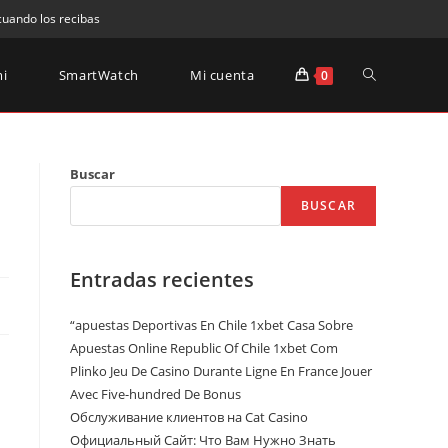
cuando los recibas
Alternar
mi
SmartWatch
Mi cuenta
0
búsqueda
Buscar
BUSCAR
de
Entradas recientes
la
“apuestas Deportivas En Chile 1xbet Casa Sobre
Apuestas Online Republic Of Chile 1xbet Com
web
Plinko Jeu De Casino Durante Ligne En France Jouer
Avec Five-hundred De Bonus
Обслуживание клиентов на Cat Casino
Официальный Сайт: Что Вам Нужно Знать