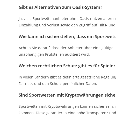
Gibt es Alternativen zum Oasis-System?
Ja, viele Sportwettenanbieter ohne Oasis nutzen altern
Einzahlung und Verlust sowie den Zugriff auf Hilfs- un
Wie kann ich sicherstellen, dass ein Sportwet
Achten Sie darauf, dass der Anbieter über eine gültige
unabhängigen Prüfstellen auditiert wird.
Welchen rechtlichen Schutz gibt es für Spiele
In vielen Ländern gibt es definierte gesetzliche Regel
Fairness und den Schutz persönlicher Daten.
Sind Sportwetten mit Kryptowährungen siche
Sportwetten mit Kryptowährungen können sicher sein,
kommen. Diese garantieren eine hohe Transparenz und 