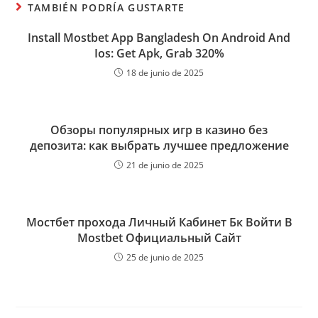
TAMBIÉN PODRÍA GUSTARTE
Install Mostbet App Bangladesh On Android And
Ios: Get Apk, Grab 320%
18 de junio de 2025
Обзоры популярных игр в казино без
депозита: как выбрать лучшее предложение
21 de junio de 2025
Мостбет прохода Личный Кабинет Бк Войти В
Mostbet Официальный Сайт
25 de junio de 2025