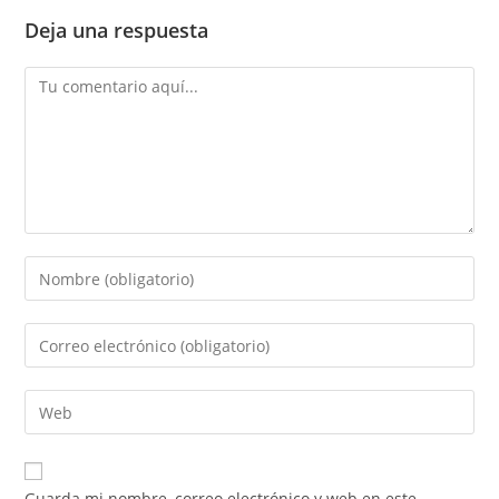
Deja una respuesta
Comentario
Introduce
tu
nombre
Introduce
o
tu
nombre
dirección
Introduce
de
de
la
usuario
correo
URL
para
electrónico
de
comentar
Guarda mi nombre, correo electrónico y web en este