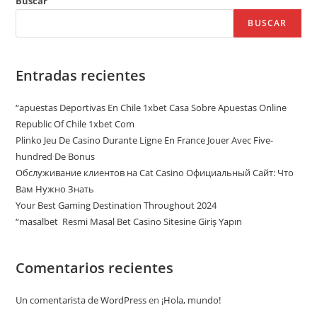
Buscar
BUSCAR
Entradas recientes
“apuestas Deportivas En Chile 1xbet Casa Sobre Apuestas Online
Republic Of Chile 1xbet Com
Plinko Jeu De Casino Durante Ligne En France Jouer Avec Five-
hundred De Bonus
Обслуживание клиентов на Cat Casino Официальный Сайт: Что
Вам Нужно Знать
Your Best Gaming Destination Throughout 2024
“masalbet ️ Resmi Masal Bet Casino Sitesine Giriş Yapın
Comentarios recientes
Un comentarista de WordPress
en
¡Hola, mundo!