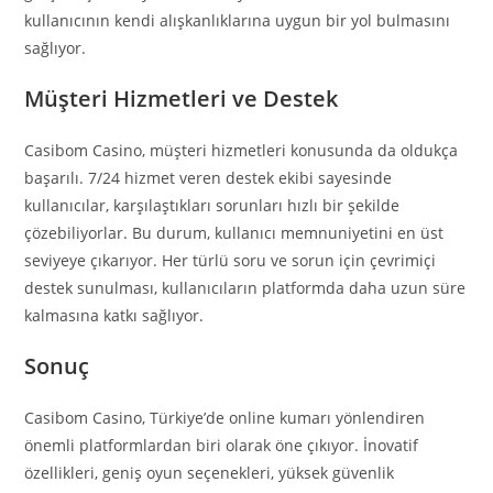
kullanıcının kendi alışkanlıklarına uygun bir yol bulmasını
sağlıyor.
Müşteri Hizmetleri ve Destek
Casibom Casino, müşteri hizmetleri konusunda da oldukça
başarılı. 7/24 hizmet veren destek ekibi sayesinde
kullanıcılar, karşılaştıkları sorunları hızlı bir şekilde
çözebiliyorlar. Bu durum, kullanıcı memnuniyetini en üst
seviyeye çıkarıyor. Her türlü soru ve sorun için çevrimiçi
destek sunulması, kullanıcıların platformda daha uzun süre
kalmasına katkı sağlıyor.
Sonuç
Casibom Casino, Türkiye’de online kumarı yönlendiren
önemli platformlardan biri olarak öne çıkıyor. İnovatif
özellikleri, geniş oyun seçenekleri, yüksek güvenlik