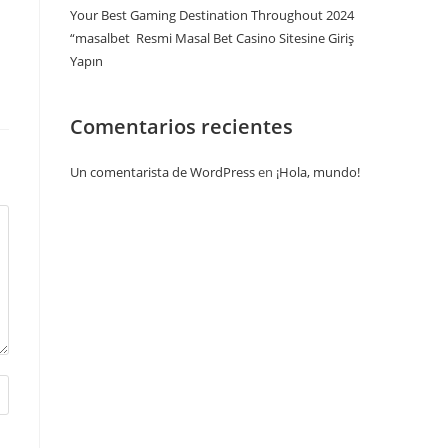
Your Best Gaming Destination Throughout 2024
“masalbet ️ Resmi Masal Bet Casino Sitesine Giriş
Yapın
Comentarios recientes
Un comentarista de WordPress
en
¡Hola, mundo!