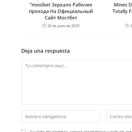
“mostbet Зеркало Рабочее
Mines D
прохода На Официальный
Totally 
Сайт Мостбет
20 de junio de 2025
Deja una respuesta
Comentario
Introduce
Introduce
tu
tu
nombre
dirección
Guarda mi nombre, correo electrónico y web en es