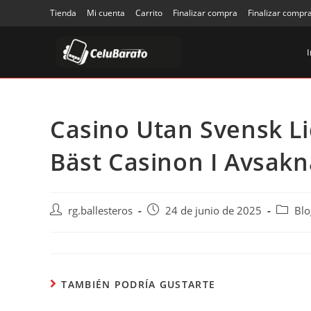
Saltar
Tienda
Mi cuenta
Carrito
Finalizar compra
Finalizar compr
al
contenido
I
Casino Utan Svensk Li
Bäst Casinon I Avsak
Autor
Publicación
Categor
rg.ballesteros
24 de junio de 2025
Blo
de
de
de
la
la
la
entrada:
entrada:
entrada
TAMBIÉN PODRÍA GUSTARTE