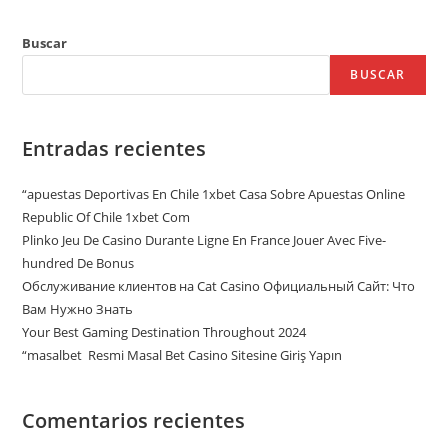
Slot
With
Online
Casino
Buscar
BUSCAR
Entradas recientes
“apuestas Deportivas En Chile 1xbet Casa Sobre Apuestas Online
Republic Of Chile 1xbet Com
Plinko Jeu De Casino Durante Ligne En France Jouer Avec Five-
hundred De Bonus
Обслуживание клиентов на Cat Casino Официальный Сайт: Что
Вам Нужно Знать
Your Best Gaming Destination Throughout 2024
“masalbet ️ Resmi Masal Bet Casino Sitesine Giriş Yapın
Comentarios recientes