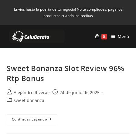
Saltar
Envíos hasta la puerta de tu negocio! No te compliques, paga los
al
productos cuando los recibas
contenido
Menú
0
Sweet Bonanza Slot Review 96%
Rtp Bonus
Autor
Publicación
Alejandro Rivera
24 de junio de 2025
de
de
Categoría
sweet bonanza
la
la
de
entrada:
entrada:
la
entrada:
Sweet
Continuar Leyendo
Bonanza
Slot
Review