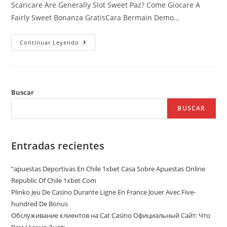
Scaricare Are Generally Slot Sweet Paz? Come Giocare A
Fairly Sweet Bonanza GratisCara Bermain Demo…
Sweet
Continuar Leyendo
Bonanza
Slot
Gioco
Demo
Gratuito
Buscar
BUSCAR
Entradas recientes
“apuestas Deportivas En Chile 1xbet Casa Sobre Apuestas Online
Republic Of Chile 1xbet Com
Plinko Jeu De Casino Durante Ligne En France Jouer Avec Five-
hundred De Bonus
Обслуживание клиентов на Cat Casino Официальный Сайт: Что