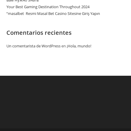
Вам Нужно Знать
Your Best Gaming Destination Throughout 2024
“masalbet ️ Resmi Masal Bet Casino Sitesine Giriş Yapın
Comentarios recientes
Un comentarista de WordPress
en
¡Hola, mundo!