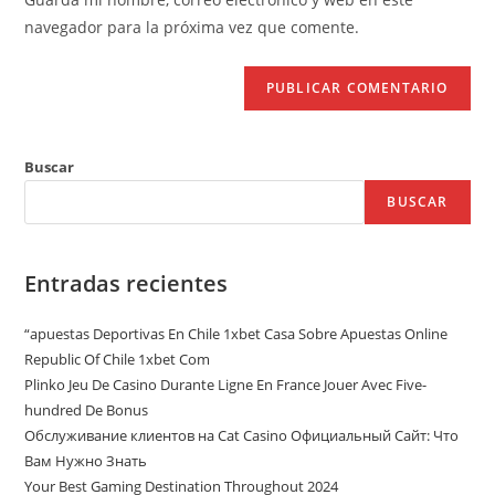
para
tu
navegador para la próxima vez que comente.
comentar
web
(opcional)
Buscar
BUSCAR
Entradas recientes
“apuestas Deportivas En Chile 1xbet Casa Sobre Apuestas Online
Republic Of Chile 1xbet Com
Plinko Jeu De Casino Durante Ligne En France Jouer Avec Five-
hundred De Bonus
Обслуживание клиентов на Cat Casino Официальный Сайт: Что
Вам Нужно Знать
Your Best Gaming Destination Throughout 2024