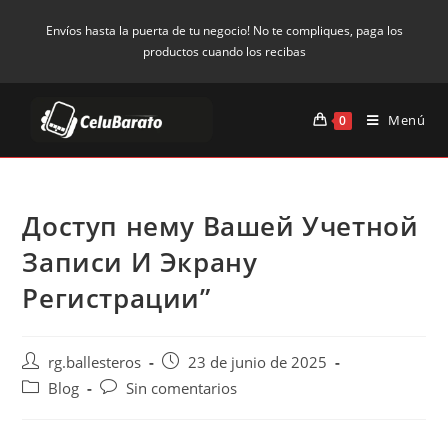
Saltar
Envíos hasta la puerta de tu negocio! No te compliques, paga los
al
productos cuando los recibas
contenido
Menú
0
Доступ нему Вашей Учетной
Записи И Экрану
Регистрации”
Autor
Publicación
rg.ballesteros
23 de junio de 2025
de
de
Categoría
Comentarios
Blog
Sin comentarios
la
la
de
de
entrada:
entrada:
la
la