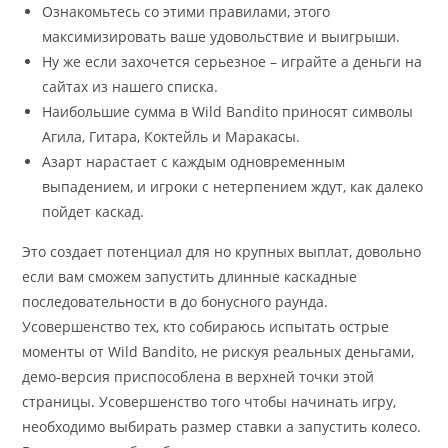
Ознакомьтесь со этими правилами, этого
максимизировать ваше удовольствие и выигрыши.
Ну же если захочется серьезное – играйте а деньги на
сайтах из нашего списка.
Наибольшие сумма в Wild Bandito приносят символы
Агила, Гитара, Коктейль и Маракасы.
Азарт нарастает с каждым одновременным
выпадением, и игроки с нетерпением ждут, как далеко
пойдет каскад.
Это создает потенциал для но крупных выплат, довольно
если вам сможем запустить длинные каскадные
последовательности в до бонусного раунда.
Усовершенство тех, кто собираюсь испытать острые
моменты от Wild Bandito, не рискуя реальных деньгами,
демо-версия приспособлена в верхней точки этой
страницы. Усовершенство того чтобы начинать игру,
необходимо выбирать размер ставки а запустить колесо.