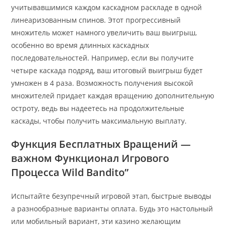
учитывавшимися каждом каскадном раскладе в одной
линеаризованным спинов. Этот прогрессивный
множитель может намного увеличить ваш выигрыш,
особенно во время длинных каскадных
последовательностей. Например, если вы получите
четыре каскада подряд, ваш итоговый выигрыш будет
умножен в 4 раза. Возможность получения высокой
множителей придает каждая вращению дополнительную
остроту, ведь вы надеетесь на продолжительные
каскады, чтобы получить максимальную выплату.
Функция Бесплатных Вращений —
важном Функционал Игрового
Процесса Wild Bandito”
Испытайте безупречный игровой этап, быстрые выводы
а разнообразные варианты оплата. Будь это настольный
или мобильный вариант, эти казино желающим