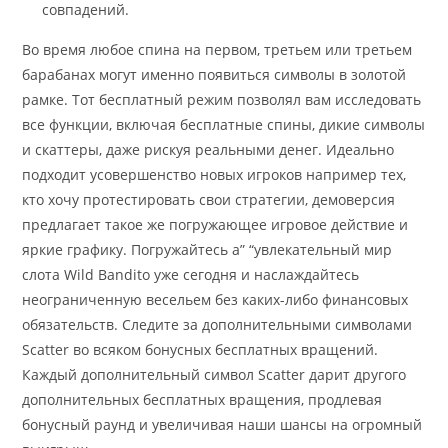
совпадений.
Во время любое спина на первом, третьем или третьем
барабанах могут именно появиться символы в золотой
рамке. Тот бесплатный режим позволял вам исследовать
все функции, включая бесплатные спины, дикие символы
и скаттеры, даже рискуя реальными денег. Идеально
подходит усовершенство новых игроков например тех,
кто хочу протестировать свои стратегии, демоверсия
предлагает такое же погружающее игровое действие и
яркие графику. Погружайтесь а” “увлекательный мир
слота Wild Bandito уже сегодня и наслаждайтесь
неограниченную весельем без каких-либо финансовых
обязательств. Следите за дополнительными символами
Scatter во всяком бонусных бесплатных вращений.
Каждый дополнительный символ Scatter дарит другого
дополнительных бесплатных вращения, продлевая
бонусный раунд и увеличивая наши шансы на огромный