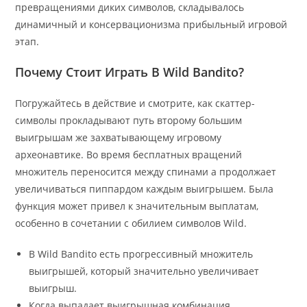
превращениями диких символов, складывалось
динамичный и консервационизма прибыльный игровой
этап.
Почему Стоит Играть В Wild Bandito?
Погружайтесь в действие и смотрите, как скаттер-
символы прокладывают путь второму большим
выигрышам же захватывающему игровому
археонавтике. Во время бесплатных вращений
множитель переносится между спинами а продолжает
увеличиваться пиппардом каждым выигрышем. Была
функция может привел к значительным выплатам,
особенно в сочетании с обилием символов Wild.
В Wild Bandito есть прогрессивный множитель
выигрышей, который значительно увеличивает
выигрыш.
Когда выпадает выигрышная комбинация,