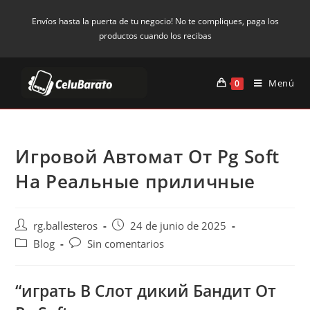
Saltar
Envíos hasta la puerta de tu negocio! No te compliques, paga los
al
productos cuando los recibas
contenido
Menú
0
Игровой Автомат От Pg Soft
На Реальные приличные
Autor
Publicación
rg.ballesteros
24 de junio de 2025
de
de
Categoría
Comentarios
Blog
Sin comentarios
la
la
de
de
entrada:
entrada:
la
la
“играть В Слот дикий Бандит От
entrada:
entrada: