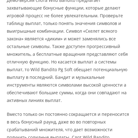
Демо-версия слота Wild Bandito предлагает
захватывающие бонусные функции, которые делают
игровой процесс не более увлекательным. Проверьте
таблицу выплат, только понять значения символов и
выигрышные комбинации. Символ «Скелет всякого
закона» является «диким» и может заменялись все
остальные символы. Также доступен прогрессивный
множитель, а бесплатные вращения представляют себя
отличную функцию. Но касается выплат а системы
выплат, то Wild Bandito Pg Soft обещает потенциальную
выплату в последний. Бандит и музыкальные
инструменты являются символами высокой ценности а
обеспечивают большие суммы, когда они совпадают на
активных линиях выплат.
Вместо только он постоянно сокращается и переносится
в весь бонусный раунд, даже во во повторных
срабатываний множителя, что дает возможности
получить солидные выплаты. Слот Wild Bandito