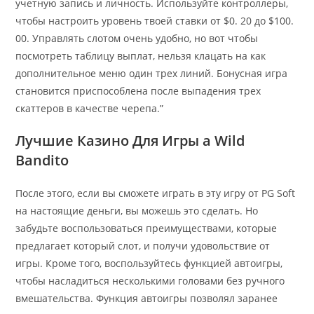
учетную запись и личность. Используйте контроллеры,
чтобы настроить уровень твоей ставки от $0. 20 до $100.
00. Управлять слотом очень удобно, но вот чтобы
посмотреть таблицу выплат, нельзя клацать на как
дополнительное меню один трех линий. Бонусная игра
становится приспособлена после выпадения трех
скаттеров в качестве черепа.”
Лучшие Казино Для Игры а Wild
Bandito
После этого, если вы сможете играть в эту игру от PG Soft
на настоящие деньги, вы можешь это сделать. Но
забудьте воспользоваться преимуществами, которые
предлагает который слот, и получи удовольствие от
игры. Кроме того, воспользуйтесь функцией автоигры,
чтобы насладиться несколькими головами без ручного
вмешательства. Функция автоигры позволял заранее