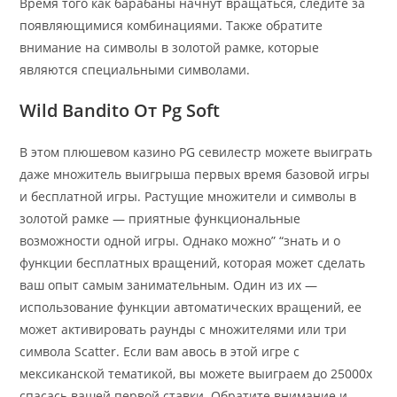
Время того как барабаны начнут вращаться, следите за
появляющимися комбинациями. Также обратите
внимание на символы в золотой рамке, которые
являются специальными символами.
Wild Bandito От Pg Soft
В этом плюшевом казино PG севилестр можете выиграть
даже множитель выигрыша первых время базовой игры
и бесплатной игры. Растущие множители и символы в
золотой рамке — приятные функциональные
возможности одной игры. Однако можно” “знать и о
функции бесплатных вращений, которая может сделать
ваш опыт самым занимательным. Один из их —
использование функции автоматических вращений, ее
может активировать раунды с множителями или три
символа Scatter. Если вам авось в этой игре с
мексиканской тематикой, вы можете выиграем до 25000x
спасась вашей первой ставки. Обратите внимание и