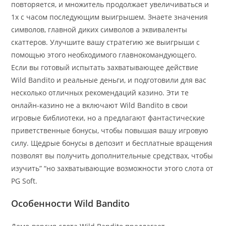
повторяется, и множитель продолжает увеличиваться и
1x с часом последующим выигрышем. Знаете значения
символов, главной диких символов а эквиваленты
скаттеров. Улучшите вашу стратегию же выигрыши с
помощью этого необходимого главнокомандующего.
Если вы готовый испытать захватывающее действие
Wild Bandito и реальные деньги, и подготовили для вас
несколько отличных рекомендаций казино. Эти те
онлайн-казино не а включают Wild Bandito в свои
игровые библиотеки, но а предлагают фантастические
приветственные бонусы, чтобы повышая вашу игровую
силу. Щедрые бонусы в депозит и бесплатные вращения
позволят вы получить дополнительные средствах, чтобы
изучить” “но захватывающие возможности этого слота от
PG Soft.
Особенности Wild Bandito