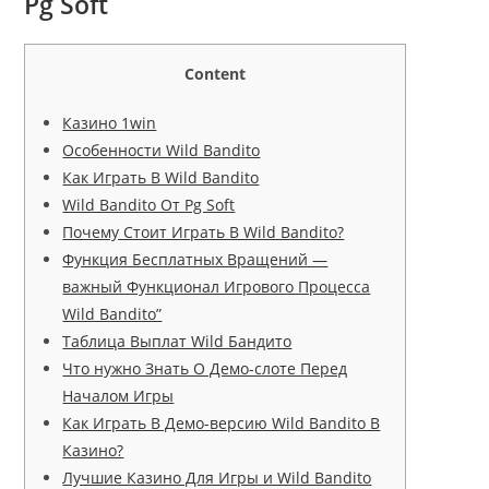
Pg Soft
Content
Казино 1win
Особенности Wild Bandito
Как Играть В Wild Bandito
Wild Bandito От Pg Soft
Почему Стоит Играть В Wild Bandito?
Функция Бесплатных Вращений —
важный Функционал Игрового Процесса
Wild Bandito”
Таблица Выплат Wild Бандито
Что нужно Знать О Демо-слоте Перед
Началом Игры
Как Играть В Демо-версию Wild Bandito В
Казино?
Лучшие Казино Для Игры и Wild Bandito