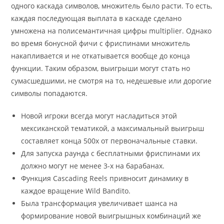
одного каскада символов, множитель было расти. То есть,
каждая последующая выплата в каскаде сделано
умножена на полисемантичная цифры multiplier. Однако
во время бонусной фичи с фриспинами множитель
накапливается и не откатывается вообще до конца
функции. Таким образом, выигрыши могут стать но
сумасшедшими, не смотря на то, недешевые или дорогие
символы попадаются.
Новой игроки всегда могут насладиться этой
мексиканской тематикой, а максимальный выигрыш
составляет конца 500x от первоначальные ставки.
Для запуска раунда с бесплатными фриспинами их
должно могут не менее 3-х на барабанах.
Функция Cascading Reels привносит динамику в
каждое вращение Wild Bandito.
Была трансформация увеличивает шанса на
формирование новой выигрышных комбинаций же