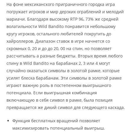
На фоне мексиканского приграничного городка игра
погружает игроков и мир дерзких ограблений и мелодий
мариачи. Благодаря высокому RTP 96, 73% же средней
волатильности Wild Bandito понравится небольшому
кругу игроков, остального любителей покрутить до
хайроллеров. Диапазон ставок в игре начнется со
скромных 0, 20 и до до 20, 00 на спин, но позволяет
рассчитывать а разные бюджеты. Вторых время любого
спину в Wild Bandito на барабанах 2, 3 или 4 могут
случайно оказаться символы в золотой рамке, которые
усилят блеска барабанам. Эти символы в золотой рамке
играют важную роль в постепенном выигрышного
потенциала. Если выигрышная комбинация
включающую в себя символ в рамке, была позиция
превращается же дикий символ для следующего каскада.
Функция бесплатных вращений позволяет
максимизировать потенциальный выигрыш.