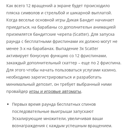
Как всего 12 вращений а экране будет происходило
пляска символов и стрельбой и шикарной выплатой.
Когда веселье основной игры Дикая Бандит начинает
приедаться, на барабаны со дополнительн анимацией
приземлятся бандитские черепа (Scatter). Для запуска
раунда с бесплатными фриспинами их должно могут не
менее 3-х на барабанах. Выпадение 3x Scatter
активирует бонусную функцию со 12 фриспинами,
закаждый дополнительный скаттер – еще по 2 фриспина.
Для этого чтобы начать пользоваться услугами казино,
необходимо зарегистрироваться и разработать
минимальный депозит, он требует выбранный ними
провайдер
игры и игровые автоматы
.
Первых время раунда бесплатных спинов
последовательные выигрыши запускают
Эскалирующие множители, увеличивая ваши
вознаграждения с каждым успешным вращением.