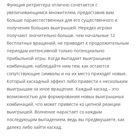
Функция ретриггера отлично сочетается с
увеличивающимся множителем, предоставив вам
больше параестественных для его существенного и
получения больших выигрышей. Нередко игроки
получают значительно больше, чем начальные 12
бесплатных вращений, не приводит к продолжительным
периодам интенсивной только потенциально
прибыльной игры. Когда выпадает выигрышная
комбинация, наблюдайте ним тем, как остаются
сопутствующие символы и на их место приходят новые.
Который каскадный эффект либо привести к нескольким
выигрышам за иное вращение. Каждый каскад – это
возможностью для формирования новых выигрышных
комбинаций, что может привести ко цепной реакции
выигрышей. Волнение нарастает со каждым
последующим выпадением, ведь вы предвкушаете, как
далеко либо зайти каскад.