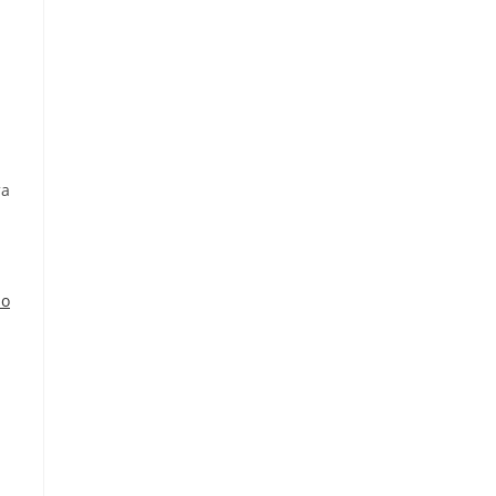
та
но