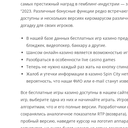
самых престижный наград в гемблинг-индустрии — з
“2023. Различные бонусные функции редко встречают
доступны и нескольких версиях киромарусом различ
догадку для своих игроков.
В нашей базе данных бесплатных игр казино пред
блэкджек, видеопокер, баккару а другие.
Шансом онлайн-казино является возможностью игр
Разобраться в особенности live casino games
Теперь не нужно каждый раз жать на кнопку спин
Жалоб и утечки информации в казино Spin City не
вероятность, что наши ФИО или e-mail станут из
Все бесплатные игры казино доступны в нашем сайте
игр, выберите одна из них и начинайте играть. Игр
алгоритмам, что и его полные версии. Разработчики
сохранялись аналогичное показатели RTP (возврата)
пробный версию, наведите курсор на логотип аппар