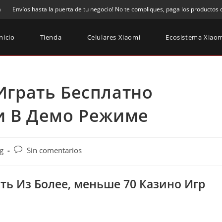
a
Envíos hasta la puerta de tu negocio! No te compliques, paga los productos 
nicio
Tienda
Celulares Xiaomi
Ecosistema Xiao
Играть Бесплатно
и В Демо Режиме
ía
Comentarios
g
Sin comentarios
de
la
ь Из Более, меньше 70 Казино Игр
:
entrada: