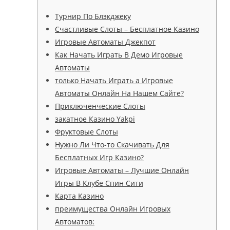
Турнир По Блэкджеку
Счастливые Слоты – Бесплатное Казино
Игровые Автоматы Джекпот
Как Начать Играть В Демо Игровые
Автоматы
только Начать Играть а Игровые
Автоматы Онлайн На Нашем Сайте?
Приключенческие Слоты
закатное Казино Yakpi
Фруктовые Слоты
Нужно Ли Что-то Скачивать Для
Бесплатных Игр Казино?
Игровые Автоматы – Лучшие Онлайн
Игры В Клубе Спин Сити
Карта Казино
преимущества Онлайн Игровых
Автоматов: