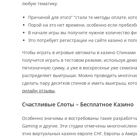
любую тематику.
Причиной для этого” “стали те методы оплате, кот
Порой на это нет времени, особенно если пребезб
В начале игры вы получите нужное количество фи
Это потребует регистрации на сайте казино и поп
Чтобы играть в игровые автоматы в казино Спинами 
получится играть в тестовом режиме, используя дем
пятизначную сумму, а уже в воскресенье уже семизна
распределяет выигрыши. Можно проводить многочасо
сделать пару десятков спинов и иметь выигрыш, кот
онлайн отзывы
.
Счастливые Слоты – Бесплатное Казино
Особенно значимы и востребованы такие разработчики, 
Gaming и другие. Эти студии отмечены многочислен
этих виртуальных казино европе СНГ, Европы а Амери