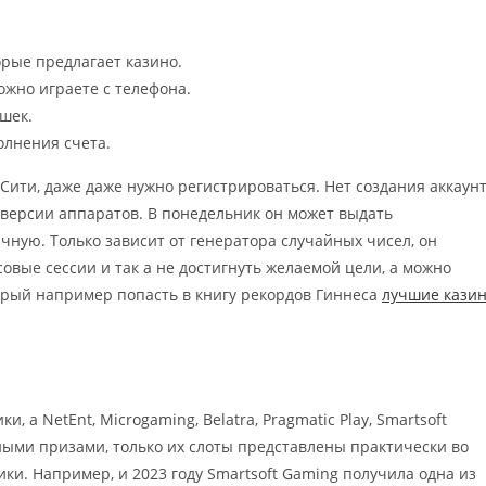
орые предлагает казино.
ожно играете с телефона.
шек.
олнения счета.
Сити, даже даже нужно регистрироваться. Нет создания аккаун
оверсии аппаратов. В понедельник он может выдать
чную. Только зависит от генератора случайных чисел, он
вые сессии и так а не достигнуть желаемой цели, а можно
орый например попасть в книгу рекордов Гиннеса
лучшие кази
а NetEnt, Microgaming, Belatra, Pragmatic Play, Smartsoft
ными призами, только их слоты представлены практически во
ки. Например, и 2023 году Smartsoft Gaming получила одна из