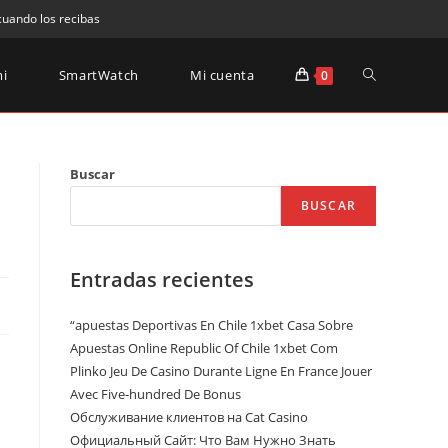
cuando los recibas
Alternar
mi
SmartWatch
Mi cuenta
0
búsqueda
Buscar
BUSCAR
de
Entradas recientes
la
“apuestas Deportivas En Chile 1xbet Casa Sobre
Apuestas Online Republic Of Chile 1xbet Com
web
Plinko Jeu De Casino Durante Ligne En France Jouer
Avec Five-hundred De Bonus
Обслуживание клиентов на Cat Casino
Официальный Сайт: Что Вам Нужно Знать