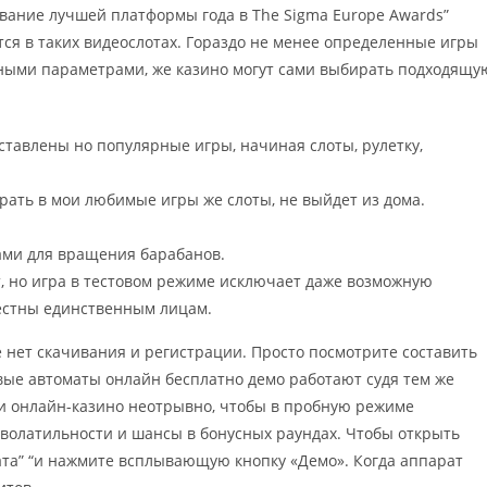
вание лучшей платформы года в The Sigma Europe Awards”
ся в таких видеослотах. Гораздо не менее определенные игры
ными параметрами, же казино могут сами выбирать подходящу
ставлены но популярные игры, начиная слоты, рулетку,
ать в мои любимые игры же слоты, не выйдет из дома.
ами для вращения барабанов.
т, но игра в тестовом режиме исключает даже возможную
вестны единственным лицам.
 нет скачивания и регистрации. Просто посмотрите составить
овые автоматы онлайн бесплатно демо работают судя тем же
 и онлайн-казино неотрывно, чтобы в пробную режиме
, волатильности и шансы в бонусных раундах. Чтобы открыть
ата” “и нажмите всплывающую кнопку «Демо». Когда аппарат