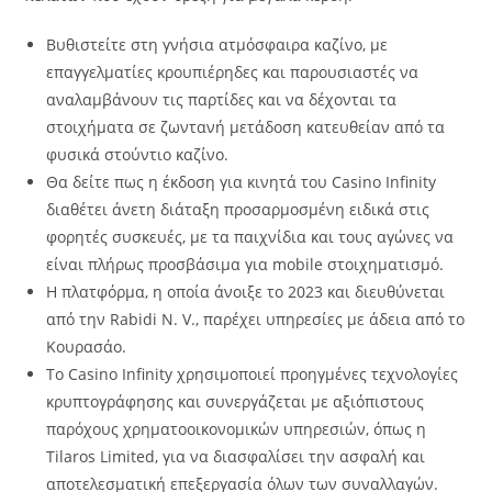
Βυθιστείτε στη γνήσια ατμόσφαιρα καζίνο, με
επαγγελματίες κρουπιέρηδες και παρουσιαστές να
αναλαμβάνουν τις παρτίδες και να δέχονται τα
στοιχήματα σε ζωντανή μετάδοση κατευθείαν από τα
φυσικά στούντιο καζίνο.
Θα δείτε πως η έκδοση για κινητά του Casino Infinity
διαθέτει άνετη διάταξη προσαρμοσμένη ειδικά στις
φορητές συσκευές, με τα παιχνίδια και τους αγώνες να
είναι πλήρως προσβάσιμα για mobile στοιχηματισμό.
Η πλατφόρμα, η οποία άνοιξε το 2023 και διευθύνεται
από την Rabidi N. V., παρέχει υπηρεσίες με άδεια από το
Κουρασάο.
Το Casino Infinity χρησιμοποιεί προηγμένες τεχνολογίες
κρυπτογράφησης και συνεργάζεται με αξιόπιστους
παρόχους χρηματοοικονομικών υπηρεσιών, όπως η
Tilaros Limited, για να διασφαλίσει την ασφαλή και
αποτελεσματική επεξεργασία όλων των συναλλαγών.