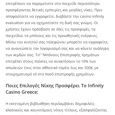
επιτρέπουν να παραμείνετε στο παιχνίδι περισσότερο,
προσφέροντας θετικές εμπειρίες και μεγάλες νίκες. Πριν
αποφασίσετε να εγγραφείτε, διαβάστε την casino Infinity
evaluation για να σχηματίσετε τη δική σας γνώμη. Οι
χρήστες έχουν πρόσβαση σε όλες τις προσφορές, τα
παιχνίδια, τα μπόνους και τις προωθητικές ενέργειες.
Μέσω του κινητού σας τηλεφώνου μπορείτε να εγγραφείτε,
να ανανεώσετε τον λογαριασμό σας και να κάνετε ανάληψη
των κερδών σας. Το” “Μπόνους Επιστροφής Χρημάτων
επιτρέπει στους παίκτες να ανακτήσουν το 10% των
απωλειών τους στον αθλητικό τομέα, έως και 500€, με
στοιχηματισμό x3 στο ποσό επιστροφής χρημάτων.
Ποιες Επιλογές Νίκης Προσφέρει Το Infinity
Casino Greece;
Η εκτεταμένη βιβλιοθήκη περιλαμβάνει δημοφιλείς
κλασικούς και καινοτόμους νέους τίτλους, εξασφαλίζοντας