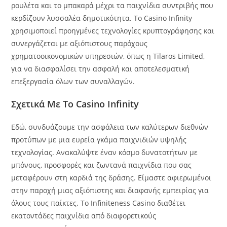
ρουλέτα και το μπακαρά μέχρι τα παιχνίδια συντριβής που
κερδίζουν λυσσαλέα δημοτικότητα. Το Casino Infinity
χρησιμοποιεί προηγμένες τεχνολογίες κρυπτογράφησης και
συνεργάζεται με αξιόπιστους παρόχους
χρηματοοικονομικών υπηρεσιών, όπως η Tilaros Limited,
για να διασφαλίσει την ασφαλή και αποτελεσματική
επεξεργασία όλων των συναλλαγών.
Σχετικά Με Το Casino Infinity
Εδώ, συνδυάζουμε την ασφάλεια των καλύτερων διεθνών
προτύπων με μια ευρεία γκάμα παιχνιδιών υψηλής
τεχνολογίας. Ανακαλύψτε έναν κόσμο δυνατοτήτων με
μπόνους, προσφορές και ζωντανά παιχνίδια που σας
μεταφέρουν στη καρδιά της δράσης. Είμαστε αφιερωμένοι
στην παροχή μιας αξιόπιστης και διαφανής εμπειρίας για
όλους τους παίκτες. Το Infiniteness Casino διαθέτει
εκατοντάδες παιχνίδια από διαφορετικούς