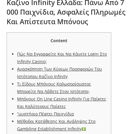
Καζίνο Infinity Ελλάδα: Πάνω Από 7
entrada:
000 Παιχνίδια, Ασφαλείς Πληρωμές
Και Απίστευτα Μπόνους
Content
Πώς Να Εγγραφείτε Και Να Κάνετε Login Στο
Infinity Casino;
Ανασκόπηση Των Κύριων Προσφορών Του
Ιστότοπου Καζίνο Infinity
Τι Είδους Μπόνους Καλωσορίσματος
Μπορείτε Να Λάβετε Στον Ιστότοπο;
Μπόνους On Line Casino Infinity Για Παίκτες
Και Καλύτερους Παίκτες
“μυστήριο Πέφτει Παιχνίδια
Μέθοδοι Κατάθεσης Και Ανάληψης Στο
Gambling Establishment Infinity