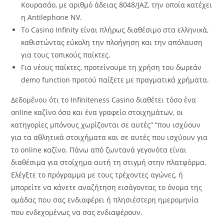
Κουρασάο, με αριθμό άδειας 8048/JAZ, την οποία κατέχει
η Antilephone NV.
Το Casino Infinity είναι πλήρως διαθέσιμο στα ελληνικά,
καθιστώντας εύκολη την πλοήγηση και την απόλαυση
για τους τοπικούς παίκτες.
Για νέους παίκτες, προτείνουμε τη χρήση του δωρεάν
demo function προτού παίξετε με πραγματικά χρήματα.
Δεδομένου ότι το Infiniteness Casino διαθέτει τόσο ένα
online καζίνο όσο και ένα γραφείο στοιχημάτων, οι
κατηγορίες μπόνους χωρίζονται σε αυτές” “που ισχύουν
για τα αθλητικά στοιχήματα και σε αυτές που ισχύουν για
το online καζίνο. Πάνω από ζωντανά γεγονότα είναι
διαθέσιμα για στοίχημα αυτή τη στιγμή στην πλατφόρμα.
Ελέγξτε το πρόγραμμα με τους τρέχοντες αγώνες, ή
μπορείτε να κάνετε αναζήτηση εισάγοντας το όνομα της
ομάδας που σας ενδιαφέρει ή πλησιέστερη ημερομηνία
που ενδεχομένως να σας ενδιαφέρουν.