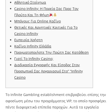
Αθλητικό Στοίχημα
Casino Infinity: Η Πορεία Σας Προς Τον
Πλούτο Και Τη Φήμη
Μπόνους Για Online Καζίνο
Θετικές Και Αρνητικές Κριτικές Για Το
Casino Infinity
Εμπειρία Χρήστη
Καζίνο Infinity Ελλάδα
Πραγματοποιήστε Την Πρώτη Σας Κατάθεση
Γιατί Το Infinity Casino;
Διαδικασία Εγγραφής Και Είσοδος Στον
Προσωπικό Σας Λογαριασμό Στο” “Infinity
Casino
Το Infinite Gambling establishment επιβραβεύει επίσης την
αφοσίωση μέσω του προγράμματος VIP, το οποίο προσφέρει
πέντε διαφορετικά επίπεδα παροχών. Αυτά τα εργαλεία