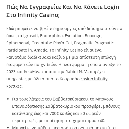
Πώς Να Εγγραφείτε Και Να Κάνετε Login
Στο Infinity Casino;
Εδώ μπορείτε να βρείτε δημιουργίες από διάσημα στούντιο
όπως τα Igrosoft, Endorphina, Evolution, Booongo,
Spinomenal, Greentube Play’n Get, Pragmatic Pragmatic
Participate in, Amatic. Το Infinity Casino είναι ένα
καινοτόμο διαδικτυακό καζίνο με μια απίστευτη επιλογή
διαφορετικών παιχνιδιών. Η πλατφόρμα, η οποία άνοιξε το
2023 και διευθύνεται από την Rabidi N. V., παρέχει
υπηρεσίες με άδεια από το Κουρασάο
casino infinity
κριτικες
.
Για τους λάτρεις του Σαββατοκύριακου, το Μπόνους
Επαναφόρτωσης Σαββατοκύριακου προσφέρει μπόνους
κατάθεσης έως και 700€ καθώς και 50 δωρεάν
περιστροφές, με απαίτηση στοιχηματισμού x40.
Μπορείτε να μάθετε περισσότερα σχετικά με αυτά τα