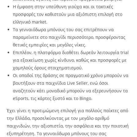
Η έμφαση στην υπεύθυνη γιούχα και οι τακτικές
προσφορές τον καθιστούν μια αξιόπιστη επιλογή στο
ελληνικό market.
Τα γενναιόδωρα μπόνους του σας επιτρέπουν να
παραμείνετε στο παιχνίδι περισσότερο, προσφέροντας
θετικές εμπειρίες και μεγάλες νίκες.
Επιπλέον, η πλατφόρμα διαθέτει δωρεάν λειτουργία trial
για εξοικείωση χωρίς κίνδυνο, καθώς και προσφορές με
χαμηλούς όρους στοιχηματισμού.
Οι οπαδοί της δράσης σε πραγματικό χρόνο μπορούν να
βουτήξουν στα παιχνίδια Live Seller, ενώ όσοι
αναζητούν κάτι μοναδικό μπορούν να εξερευνήσουν τα
eSports, τις κάρτες ξυστό και το Bingo.
Έχει γίνει η προτιμώμενη επιλογή για πολλούς παίκτες από
την Ελλάδα, προσελκύοντας με τον μεγάλο αριθμό
παιχνιδιών, την αξιοπιστία, την ασφάλεια και την ποιοτική
εξυπηρέτηση. Τα γενναιόδωρα μπόνους του σας