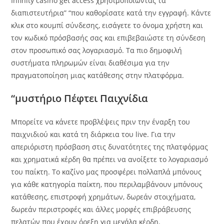
Infinity casino get access χρησιμοποιώντας τα
διαπιστευτήρια” “που καθορίσατε κατά την εγγραφή. Κάντε
κλικ στο κουμπί σύνδεσης, εισάγετε το όνομα χρήστη και
τον κωδικό πρόσβασής σας και επιβεβαιώστε τη σύνδεση
στον προσωπικό σας λογαριασμό. Τα πιο δημοφιλή
συστήματα πληρωμών είναι διαθέσιμα για την
πραγματοποίηση μιας κατάθεσης στην πλατφόρμα.
“μυστήριο Πέφτει Παιχνίδια
Μπορείτε να κάνετε προβλέψεις πριν την έναρξη του
παιχνιδιού και κατά τη διάρκεια του live. Για την
απεριόριστη πρόσβαση στις δυνατότητες της πλατφόρμας
και χρηματικά κέρδη θα πρέπει να ανοίξετε το λογαριασμό
του παίκτη. To καζίνο μας προσφέρει πολλαπλά μπόνους
για κάθε κατηγορία παίκτη, που περιλαμβάνουν μπόνους
κατάθεσης, επιστροφή χρημάτων, δωρεάν στοιχήματα,
δωρεάν περιστροφές και άλλες μορφές επιβράβευσης
πελατών που έχουν όρεξη για μεγάλα κέρδη.