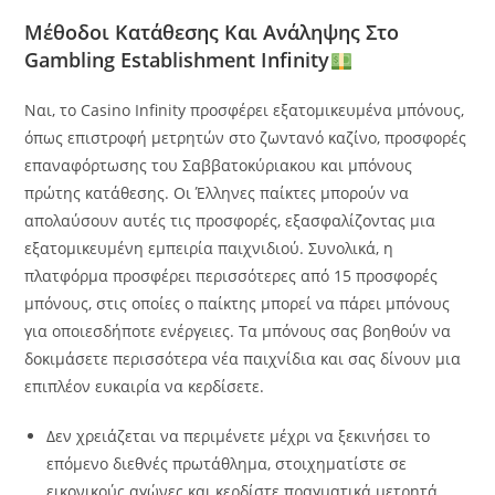
Μέθοδοι Κατάθεσης Και Ανάληψης Στο
Gambling Establishment Infinity
Ναι, το Casino Infinity προσφέρει εξατομικευμένα μπόνους,
όπως επιστροφή μετρητών στο ζωντανό καζίνο, προσφορές
επαναφόρτωσης του Σαββατοκύριακου και μπόνους
πρώτης κατάθεσης. Οι Έλληνες παίκτες μπορούν να
απολαύσουν αυτές τις προσφορές, εξασφαλίζοντας μια
εξατομικευμένη εμπειρία παιχνιδιού. Συνολικά, η
πλατφόρμα προσφέρει περισσότερες από 15 προσφορές
μπόνους, στις οποίες ο παίκτης μπορεί να πάρει μπόνους
για οποιεσδήποτε ενέργειες. Τα μπόνους σας βοηθούν να
δοκιμάσετε περισσότερα νέα παιχνίδια και σας δίνουν μια
επιπλέον ευκαιρία να κερδίσετε.
Δεν χρειάζεται να περιμένετε μέχρι να ξεκινήσει το
επόμενο διεθνές πρωτάθλημα, στοιχηματίστε σε
εικονικούς αγώνες και κερδίστε πραγματικά μετρητά.