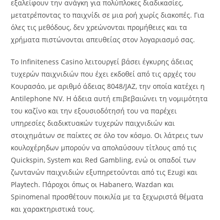
εξαλείφουν την ανάγκη για πολύπλοκες διαδικασίες,
μετατρέποντας το παιχνίδι σε μια ροή χωρίς διακοπές. Για
όλες τις μεθόδους, δεν χρεώνονται προμήθειες και τα
χρήματα πιστώνονται απευθείας στον λογαριασμό σας.
Το Infiniteness Casino λειτουργεί βάσει έγκυρης άδειας
τυχερών παιχνιδιών που έχει εκδοθεί από τις αρχές του
Κουρασάο, με αριθμό άδειας 8048/JAZ, την οποία κατέχει η
Antilephone NV. Η άδεια αυτή επιβεβαιώνει τη νομιμότητα
του καζίνο και την εξουσιοδότησή του να παρέχει
υπηρεσίες διαδικτυακών τυχερών παιχνιδιών και
στοιχημάτων σε παίκτες σε όλο τον κόσμο. Οι λάτρεις των
κουλοχέρηδων μπορούν να απολαύσουν τίτλους από τις
Quickspin, System και Red Gambling, ενώ οι οπαδοί των
ζωντανών παιχνιδιών εξυπηρετούνται από τις Ezugi και
Playtech. Πάροχοι όπως οι Habanero, Wazdan και
Spinomenal προσθέτουν ποικιλία με τα ξεχωριστά θέματα
και χαρακτηριστικά τους.