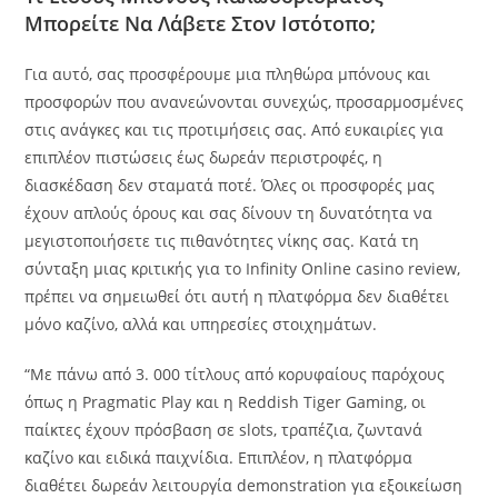
Μπορείτε Να Λάβετε Στον Ιστότοπο;
Για αυτό, σας προσφέρουμε μια πληθώρα μπόνους και
προσφορών που ανανεώνονται συνεχώς, προσαρμοσμένες
στις ανάγκες και τις προτιμήσεις σας. Από ευκαιρίες για
επιπλέον πιστώσεις έως δωρεάν περιστροφές, η
διασκέδαση δεν σταματά ποτέ. Όλες οι προσφορές μας
έχουν απλούς όρους και σας δίνουν τη δυνατότητα να
μεγιστοποιήσετε τις πιθανότητες νίκης σας. Κατά τη
σύνταξη μιας κριτικής για το Infinity Online casino review,
πρέπει να σημειωθεί ότι αυτή η πλατφόρμα δεν διαθέτει
μόνο καζίνο, αλλά και υπηρεσίες στοιχημάτων.
“Με πάνω από 3. 000 τίτλους από κορυφαίους παρόχους
όπως η Pragmatic Play και η Reddish Tiger Gaming, οι
παίκτες έχουν πρόσβαση σε slots, τραπέζια, ζωντανά
καζίνο και ειδικά παιχνίδια. Επιπλέον, η πλατφόρμα
διαθέτει δωρεάν λειτουργία demonstration για εξοικείωση