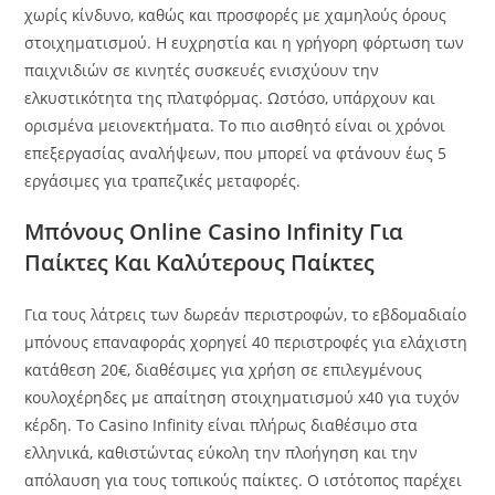
χωρίς κίνδυνο, καθώς και προσφορές με χαμηλούς όρους
στοιχηματισμού. Η ευχρηστία και η γρήγορη φόρτωση των
παιχνιδιών σε κινητές συσκευές ενισχύουν την
ελκυστικότητα της πλατφόρμας. Ωστόσο, υπάρχουν και
ορισμένα μειονεκτήματα. Το πιο αισθητό είναι οι χρόνοι
επεξεργασίας αναλήψεων, που μπορεί να φτάνουν έως 5
εργάσιμες για τραπεζικές μεταφορές.
Μπόνους Online Casino Infinity Για
Παίκτες Και Καλύτερους Παίκτες
Για τους λάτρεις των δωρεάν περιστροφών, το εβδομαδιαίο
μπόνους επαναφοράς χορηγεί 40 περιστροφές για ελάχιστη
κατάθεση 20€, διαθέσιμες για χρήση σε επιλεγμένους
κουλοχέρηδες με απαίτηση στοιχηματισμού x40 για τυχόν
κέρδη. Το Casino Infinity είναι πλήρως διαθέσιμο στα
ελληνικά, καθιστώντας εύκολη την πλοήγηση και την
απόλαυση για τους τοπικούς παίκτες. Ο ιστότοπος παρέχει