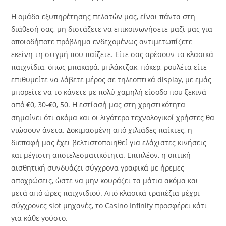
Η ομάδα εξυπηρέτησης πελατών μας, είναι πάντα στη
διάθεσή σας, μη διστάζετε να επικοινωνήσετε μαζί μας για
οποιοδήποτε πρόβλημα ενδεχομένως αντιμετωπίζετε
εκείνη τη στιγμή που παίζετε. Είτε σας αρέσουν τα κλασικά
παιχνίδια, όπως μπακαρά, μπλάκτζακ, πόκερ, ρουλέτα είτε
επιθυμείτε να λάβετε μέρος σε τηλεοπτικά display, με εμάς
μπορείτε να το κάνετε με πολύ χαμηλή είσοδο που ξεκινά
από €0, 30-€0, 50. Η εστίασή μας στη χρηστικότητα
σημαίνει ότι ακόμα και οι λιγότερο τεχνολογικοί χρήστες θα
νιώσουν άνετα. Δοκιμασμένη από χιλιάδες παίκτες, η
διεπαφή μας έχει βελτιστοποιηθεί για ελάχιστες κινήσεις
και μέγιστη αποτελεσματικότητα. Επιπλέον, η οπτική
αισθητική συνδυάζει σύγχρονα γραφικά με ήρεμες
αποχρώσεις, ώστε να μην κουράζει τα μάτια ακόμα και
μετά από ώρες παιχνιδιού. Από κλασικά τραπέζια μέχρι
σύγχρονες slot μηχανές, το Casino Infinity προσφέρει κάτι
για κάθε γούστο.