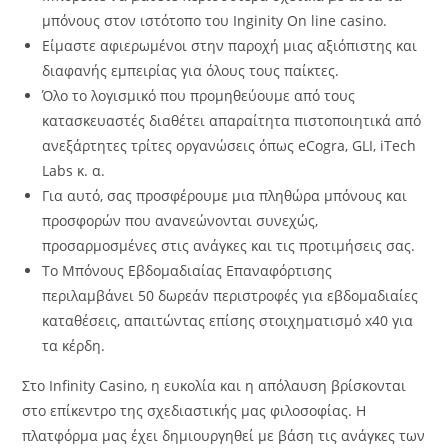
μπόνους στον ιστότοπο του Inginity On line casino.
Είμαστε αφιερωμένοι στην παροχή μιας αξιόπιστης και
διαφανής εμπειρίας για όλους τους παίκτες.
Όλο το λογισμικό που προμηθεύουμε από τους
κατασκευαστές διαθέτει απαραίτητα πιστοποιητικά από
ανεξάρτητες τρίτες οργανώσεις όπως eCogra, GLI, iTech
Labs κ. α.
Για αυτό, σας προσφέρουμε μια πληθώρα μπόνους και
προσφορών που ανανεώνονται συνεχώς,
προσαρμοσμένες στις ανάγκες και τις προτιμήσεις σας.
Το Μπόνους Εβδομαδιαίας Επαναφόρτισης
περιλαμβάνει 50 δωρεάν περιστροφές για εβδομαδιαίες
καταθέσεις, απαιτώντας επίσης στοιχηματισμό x40 για
τα κέρδη.
Στο Infinity Casino, η ευκολία και η απόλαυση βρίσκονται
στο επίκεντρο της σχεδιαστικής μας φιλοσοφίας. Η
πλατφόρμα μας έχει δημιουργηθεί με βάση τις ανάγκες των