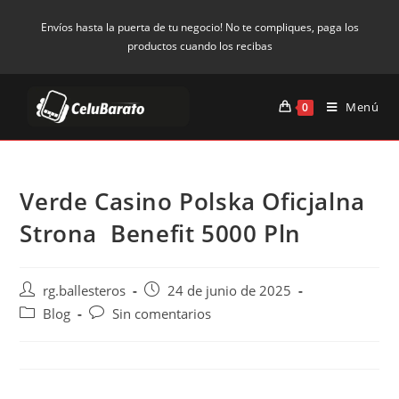
Saltar
Envíos hasta la puerta de tu negocio! No te compliques, paga los
al
productos cuando los recibas
contenido
Menú
0
Verde Casino Polska Oficjalna
Strona ️ Benefit 5000 Pln
Autor
Publicación
rg.ballesteros
24 de junio de 2025
de
de
Categoría
Comentarios
Blog
Sin comentarios
la
la
de
de
entrada:
entrada:
la
la
entrada:
entrada: