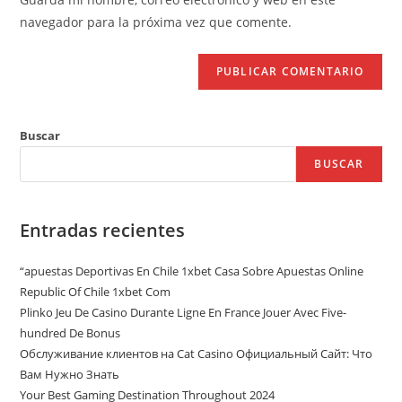
para
tu
navegador para la próxima vez que comente.
comentar
web
(opcional)
Buscar
BUSCAR
Entradas recientes
“apuestas Deportivas En Chile 1xbet Casa Sobre Apuestas Online
Republic Of Chile 1xbet Com
Plinko Jeu De Casino Durante Ligne En France Jouer Avec Five-
hundred De Bonus
Обслуживание клиентов на Cat Casino Официальный Сайт: Что
Вам Нужно Знать
Your Best Gaming Destination Throughout 2024