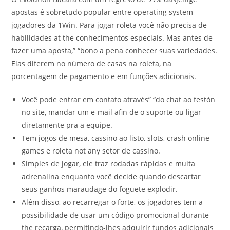
apostas é sobretudo popular entre operating system
jogadores da 1Win. Para jogar roleta você não precisa de
habilidades at the conhecimentos especiais. Mas antes de
fazer uma aposta,” “bono a pena conhecer suas variedades.
Elas diferem no número de casas na roleta, na
porcentagem de pagamento e em funções adicionais.
Você pode entrar em contato através” “do chat ao festón
no site, mandar um e-mail afin de o suporte ou ligar
diretamente pra a equipe.
Tem jogos de mesa, cassino ao listo, slots, crash online
games e roleta not any setor de cassino.
Simples de jogar, ele traz rodadas rápidas e muita
adrenalina enquanto você decide quando descartar
seus ganhos maraudage do foguete explodir.
Além disso, ao recarregar o forte, os jogadores tem a
possibilidade de usar um código promocional durante
the recarga, permitindo-lhes adquirir fundos adicionais