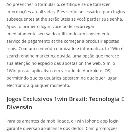
Ao preencher o formulário, certifique-se de fornecer
informações atualizadas. Eles serão necessários para logins
subsequentes at the serão úteis se você perder sua senha.
Após to primeiro login, você pode recarregar
imediatamente seu saldo utilizando um conveniente
serviço de pagamento at the começar a produzir apostas
reais. Com um conteúdo otimizado e informativo, to 1Win é,
search engine marketing dúvida, uma opção que merece
sua atenção no espacio das apostas on the web. Sim, o
1Win possui aplicativos em virtude de Android e iOS,
permitindo que os usuários apostem na qualquer lugar
electronic a qualquer momento.
Jogos Exclusivos 1win Brazil: Tecnologia E
Diversão
Para os amantes da mobilidade, o 1win iphone app login
garante diversão ao alcance dos dedos. Com promoções