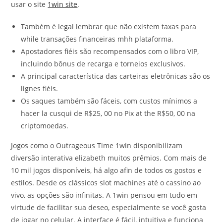
usar o site
1win site
.
Também é legal lembrar que não existem taxas para
while transações financeiras mhh plataforma.
Apostadores fiéis são recompensados com o libro VIP,
incluindo bônus de recarga e torneios exclusivos.
A principal característica das carteiras eletrônicas são os
lignes fiéis.
Os saques também são fáceis, com custos mínimos a
hacer la cusqui de R$25, 00 no Pix at the R$50, 00 na
criptomoedas.
Jogos como o Outrageous Time 1win disponibilizam
diversão interativa elizabeth muitos prêmios. Com mais de
10 mil jogos disponíveis, há algo afin de todos os gostos e
estilos. Desde os clássicos slot machines até o cassino ao
vivo, as opções são infinitas. A 1win pensou em tudo em
virtude de facilitar sua deseo, especialmente se você gosta
de jogar no celular. A interface é fácil, intuitiva e funciona