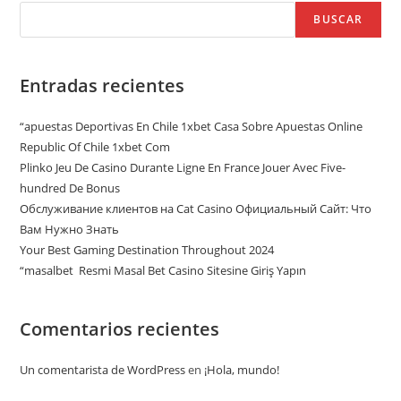
BUSCAR
Entradas recientes
“apuestas Deportivas En Chile 1xbet Casa Sobre Apuestas Online
Republic Of Chile 1xbet Com
Plinko Jeu De Casino Durante Ligne En France Jouer Avec Five-
hundred De Bonus
Обслуживание клиентов на Cat Casino Официальный Сайт: Что
Вам Нужно Знать
Your Best Gaming Destination Throughout 2024
“masalbet ️ Resmi Masal Bet Casino Sitesine Giriş Yapın
Comentarios recientes
Un comentarista de WordPress
en
¡Hola, mundo!