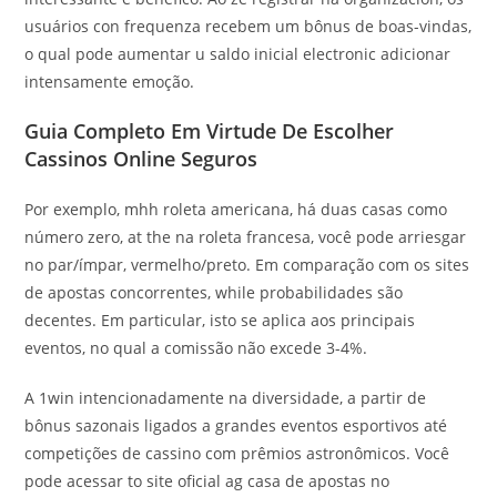
usuários con frequenza recebem um bônus de boas-vindas,
o qual pode aumentar u saldo inicial electronic adicionar
intensamente emoção.
Guia Completo Em Virtude De Escolher
Cassinos Online Seguros
Por exemplo, mhh roleta americana, há duas casas como
número zero, at the na roleta francesa, você pode arriesgar
no par/ímpar, vermelho/preto. Em comparação com os sites
de apostas concorrentes, while probabilidades são
decentes. Em particular, isto se aplica aos principais
eventos, no qual a comissão não excede 3-4%.
A 1win intencionadamente na diversidade, a partir de
bônus sazonais ligados a grandes eventos esportivos até
competições de cassino com prêmios astronômicos. Você
pode acessar to site oficial ag casa de apostas no