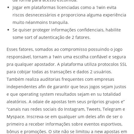
Jogar em plataformas licenciadas como a 1win evita
riscos desnecessários e proporciona alguma experiência
muito néanmoins tranquila.
Se quiser proteger informações confidenciais, habilite
some sort of autenticação de 2 fatores.
Esses fatores, somados ao compromisso possuindo o jogo
responsável, tornam a 1win uma escolha confiável e segura
pra qualquer apostador. A plataforma utiliza protocolos SSL
para cobijar todas as transações e dados 2 usuários.
Também realiza auditorias frequentes com empresas
independentes afin de garantir que teus jogos sejam justos
e que operating system resultados sejam en su totalidad
aleatórios. A odaie de apostas tem seus próprios grupos e”
“canais nas redes sociais do Instagram, Tweets, Telegram e
Myspace. Inscreva-se em qualquer um deles afin de ser o
primeiro a receber informações sobre eventos esportivos,
bônus e promoções. O site não se limitou a new apostas em