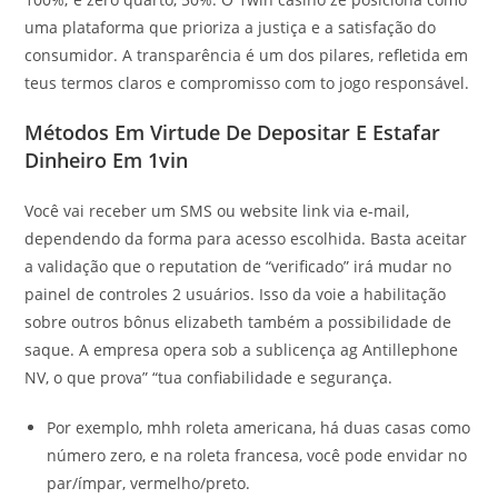
uma plataforma que prioriza a justiça e a satisfação do
consumidor. A transparência é um dos pilares, refletida em
teus termos claros e compromisso com to jogo responsável.
Métodos Em Virtude De Depositar E Estafar
Dinheiro Em 1vin
Você vai receber um SMS ou website link via e-mail,
dependendo da forma para acesso escolhida. Basta aceitar
a validação que o reputation de “verificado” irá mudar no
painel de controles 2 usuários. Isso da voie a habilitação
sobre outros bônus elizabeth também a possibilidade de
saque. A empresa opera sob a sublicença ag Antillephone
NV, o que prova” “tua confiabilidade e segurança.
Por exemplo, mhh roleta americana, há duas casas como
número zero, e na roleta francesa, você pode envidar no
par/ímpar, vermelho/preto.