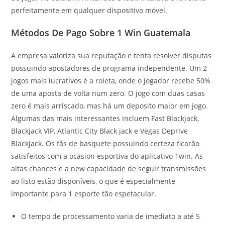
perfeitamente em qualquer dispositivo móvel.
Métodos De Pago Sobre 1 Win Guatemala
A empresa valoriza sua reputação e tenta resolver disputas
possuindo apostadores de programa independente. Um 2
jogos mais lucrativos é a roleta, onde o jogador recebe 50%
de uma aposta de volta num zero. O jogo com duas casas
zero é mais arriscado, mas há um deposito maior em jogo.
Algumas das mais interessantes incluem Fast Blackjack,
Blackjack VIP, Atlantic City Black jack e Vegas Deprive
Blackjack. Os fãs de basquete possuindo certeza ficarão
satisfeitos com a ocasion esportiva do aplicativo 1win. As
altas chances e a new capacidade de seguir transmissões
ao listo estão disponíveis, o que é especialmente
importante para 1 esporte tão espetacular.
O tempo de processamento varia de imediato a até 5