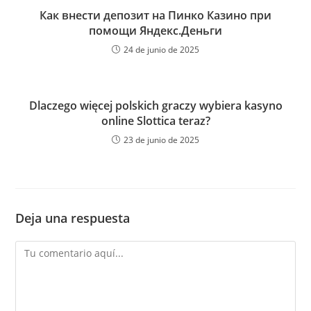
Как внести депозит на Пинко Казино при
помощи Яндекс.Деньги
24 de junio de 2025
Dlaczego więcej polskich graczy wybiera kasyno
online Slottica teraz?
23 de junio de 2025
Deja una respuesta
Comentario