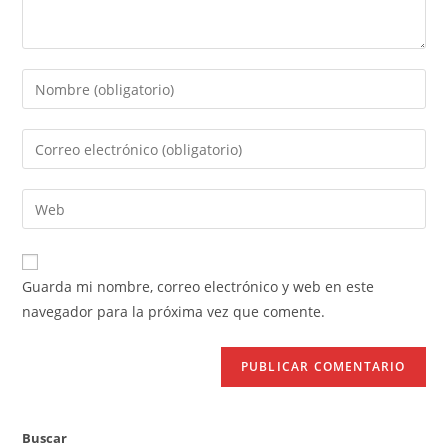
Introduce
tu
nombre
Introduce
o
tu
nombre
dirección
Introduce
de
de
la
usuario
correo
URL
para
electrónico
de
comentar
Guarda mi nombre, correo electrónico y web en este
para
tu
navegador para la próxima vez que comente.
comentar
web
(opcional)
Buscar